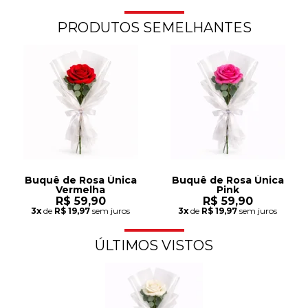
PRODUTOS SEMELHANTES
Buquê de Rosa Única
Buquê de Rosa Única
Vermelha
Pink
R$ 59,90
R$ 59,90
3x
de
R$ 19,97
sem juros
3x
de
R$ 19,97
sem juros
ÚLTIMOS VISTOS