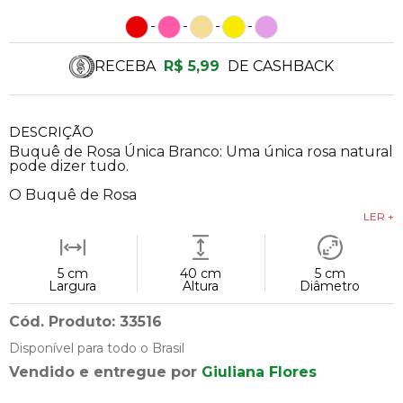
RECEBA
R$ 5,99
DE CASHBACK
DESCRIÇÃO
Buquê de Rosa Única Branco: Uma única rosa natural
pode dizer tudo.
O Buquê de Rosa
LER +
5 cm
40 cm
5 cm
Largura
Altura
Diâmetro
Cód. Produto: 33516
Disponível para todo o Brasil
Vendido e entregue por
Giuliana Flores