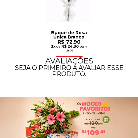
Buquê de Rosa
Única Branco
R$ 72,90
3x
de
R$ 24,30
sem
juros
AVALIAÇÕES
SEJA O PRIMEIRO A AVALIAR ESSE
PRODUTO.