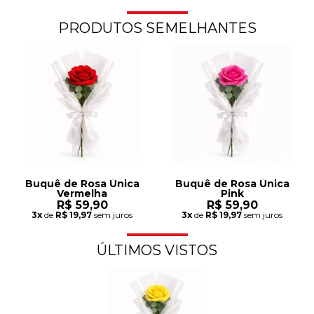
PRODUTOS SEMELHANTES
Buquê de Rosa Única
Buquê de Rosa Única
Vermelha
Pink
R$ 59,90
R$ 59,90
3x
de
R$ 19,97
sem juros
3x
de
R$ 19,97
sem juros
ÚLTIMOS VISTOS