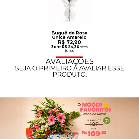
Buquê de Rosa
Única Amarelo
R$ 72,90
3x
de
R$ 24,30
sem
juros
AVALIAÇÕES
SEJA O PRIMEIRO A AVALIAR ESSE
PRODUTO.