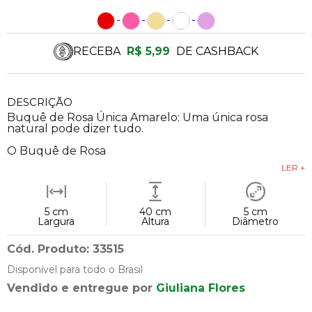
RECEBA
R$ 5,99
DE CASHBACK
DESCRIÇÃO
Buquê de Rosa Única Amarelo: Uma única rosa
natural pode dizer tudo.
O Buquê de Rosa
LER +
5 cm
40 cm
5 cm
Largura
Altura
Diâmetro
Cód. Produto: 33515
Disponível para todo o Brasil
Vendido e entregue por
Giuliana Flores