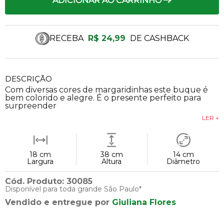
ADICIONAR AO CARRINHO
RECEBA
R$ 24,99
DE CASHBACK
DESCRIÇÃO
Com diversas cores de margaridinhas este buque é
bem colorido e alegre. É o presente perfeito para
surpreender
LER +
18 cm
38 cm
14 cm
Largura
Altura
Diâmetro
Cód. Produto: 30085
Disponível para toda grande São Paulo*
Vendido e entregue por
Giuliana Flores