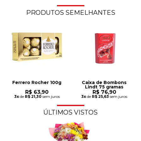
PRODUTOS SEMELHANTES
Ferrero Rocher 100g
Caixa de Bombons
Lindt 75 gramas
R$ 63,90
R$ 76,90
3x
de
R$ 21,30
sem juros
3x
de
R$ 25,63
sem juros
ÚLTIMOS VISTOS