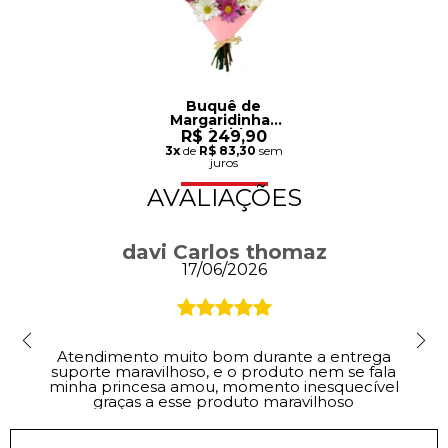
Buquê de
Margaridinhas
Coloridas
R$ 249,90
3x
de
R$ 83,30
sem
juros
AVALIAÇÕES
davi Carlos thomaz
17/06/2026
Atendimento muito bom durante a entrega
suporte maravilhoso, e o produto nem se fala
minha princesa amou, momento inesquecível
graças a esse produto maravilhoso