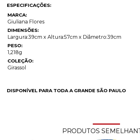
ESPECIFICAÇÕES:
MARCA:
Giuliana Flores
DIMENSÕES:
Largura:39cm x Altura:57cm x Diâmetro:39cm
PESO:
1,218g
COLEÇÃO:
Girassol
DISPONÍVEL PARA TODA A GRANDE SÃO PAULO
PRODUTOS SEMELHAN