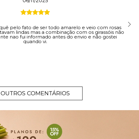
06/11/2025
ê pelo fato de ser todo amarelo e veio com rosas
stavam lindas mas a combinação com os girassóis não
ente nao fui informado antes do envio e não gostei
quando vi.
OUTROS COMENTÁRIOS