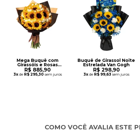
Mega Buquê com
Buquê de Girassol Noite
Girassóis e Rosas
Estrelada Van Gogh
Brancas
R$ 885,90
R$ 298,90
3x
de
R$ 295,30
sem juros
3x
de
R$ 99,63
sem juros
COMO VOCÊ AVALIA ESTE 