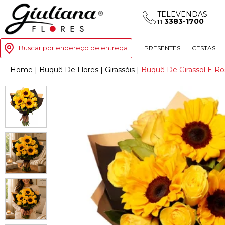
TELEVENDAS
3383-1700
11
Buscar por endereço de entrega
PRESENTES
CESTAS
Home
|
Buquê De Flores
|
Girassóis
|
Buquê De Girassol E Ro