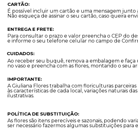
CARTÃO:
É possível incluir um cartão e uma mensagem junto 
Não esqueça de assinar o seu cartão, caso queira en
ENTREGA E FRETE:
Para consultar o prazo e valor preencha o CEP do de
e informe o seu telefone celular no campo de Confi
CUIDADOS:
Ao receber seu buquê, remova a embalagem e faça u
no vaso e preencha com as flores, montando o seu ar
IMPORTANTE:
A Giuliana Flores trabalha com floriculturas parceira
às características de cada local, variações naturais d
ilustrativas.
POLÍTICA DE SUBSTITUIÇÃO:
As flores são itens perecíveis e sazonais, podendo 
ser necessário fazermos algumas substituições para 