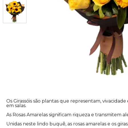
Os Girassóis são plantas que representam, vivacidade
em salas.
As Rosas Amarelas significam riqueza e transmitem ale
Unidas neste lindo buquê, as rosas amarelas e os gira