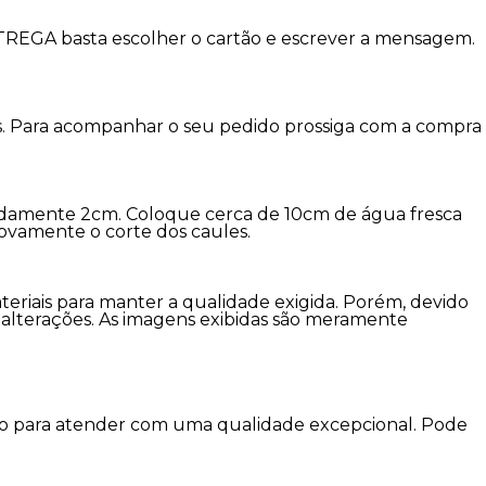
NTREGA basta escolher o cartão e escrever a mensagem.
eis. Para acompanhar o seu pedido prossiga com a compra
adamente 2cm. Coloque cerca de 10cm de água fresca
novamente o corte dos caules.
ateriais para manter a qualidade exigida. Porém, devido
er alterações. As imagens exibidas são meramente
imo para atender com uma qualidade excepcional. Pode