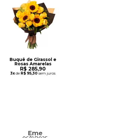
Buquê de Girassol e
Rosas Amarelas
R$ 285,90
3x
de
R$ 95,30
sem juros
Eme