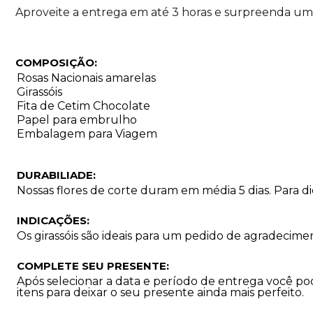
Aproveite a entrega em até 3 horas e surpreenda uma
COMPOSIÇÃO:
Rosas Nacionais amarelas
Girassóis
Fita de Cetim Chocolate
Papel para embrulho
Embalagem para Viagem
DURABILIADE:
Nossas flores de corte duram em média 5 dias. Para 
INDICAÇÕES:
Os girassóis são ideais para um pedido de agradecimen
COMPLETE SEU PRESENTE:
Após selecionar a data e período de entrega você p
itens para deixar o seu presente ainda mais perfeito.