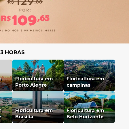
 3 HORAS
m
Floricultura em
Floricultura em
Porto Alegre
campinas
m
Floricultura em
Floricultura em
e
Brasília
Belo Horizonte