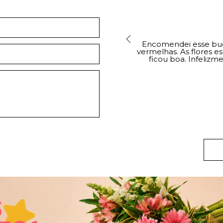
Encomendei esse buqu
vermelhas. As flores e
ficou boa. Infelizm