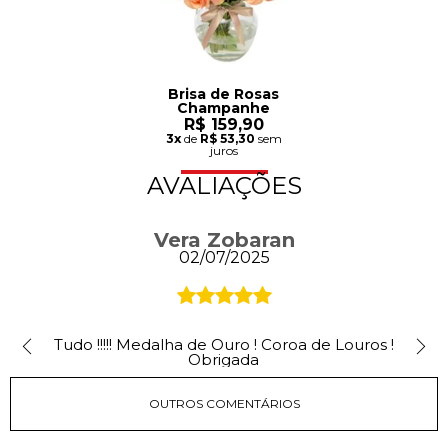
Brisa de Rosas
Champanhe
R$ 159,90
3x
de
R$ 53,30
sem
juros
AVALIAÇÕES
Vera Zobaran
02/07/2025
Tudo !!!!! Medalha de Ouro ! Coroa de Louros !
Obrigada
OUTROS COMENTÁRIOS