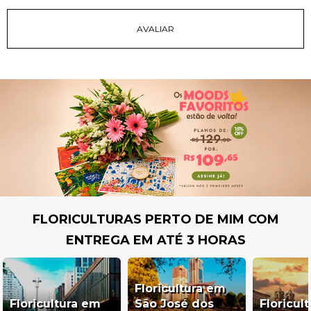
FLORICULTURAS PERTO DE MIM COM
ENTREGA EM ATÉ 3 HORAS
Floricultura em
Floricultura em
São José dos
Floricul