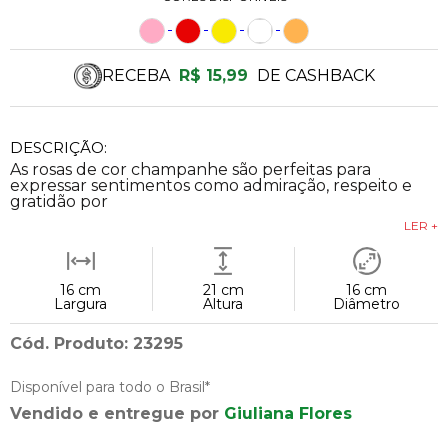
RECEBA
R$ 15,99
DE CASHBACK
DESCRIÇÃO:
As rosas de cor champanhe são perfeitas para
expressar sentimentos como admiração, respeito e
gratidão por
LER +
16 cm
21 cm
16 cm
Largura
Altura
Diâmetro
Cód. Produto: 23295
Disponível para todo o Brasil*
Vendido e entregue por
Giuliana Flores