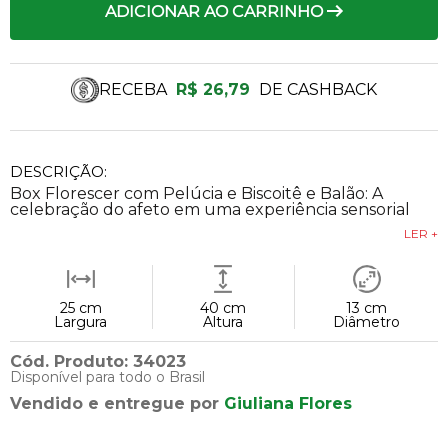
ADICIONAR AO CARRINHO
RECEBA
R$ 26,79
DE CASHBACK
DESCRIÇÃO:
Box Florescer com Pelúcia e Biscoitê e Balão: A
celebração do afeto em uma experiência sensorial
LER +
25 cm
40 cm
13 cm
Largura
Altura
Diâmetro
Cód. Produto: 34023
Disponível para todo o Brasil
Vendido e entregue por
Giuliana Flores