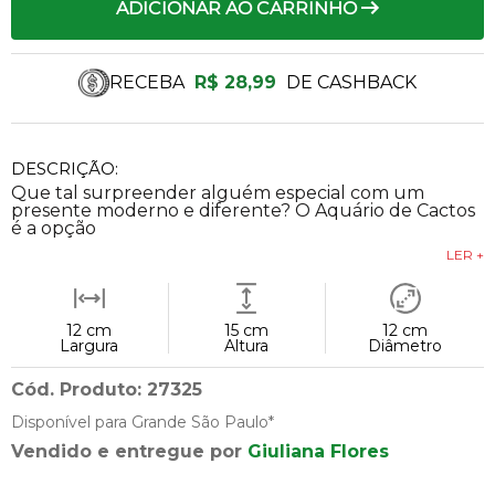
ADICIONAR AO CARRINHO
RECEBA
R$ 28,99
DE CASHBACK
DESCRIÇÃO:
Que tal surpreender alguém especial com um
presente moderno e diferente? O Aquário de Cactos
é a opção
LER +
12 cm
15 cm
12 cm
Largura
Altura
Diâmetro
Cód. Produto: 27325
Disponível para Grande São Paulo*
Vendido e entregue por
Giuliana Flores