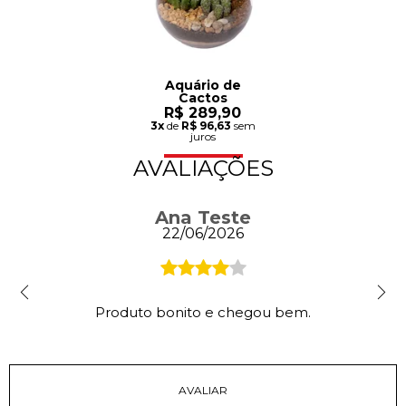
Aquário de
Cactos
R$ 289,90
3x
de
R$ 96,63
sem
juros
AVALIAÇÕES
Ana Teste
22/06/2026
Produto bonito e chegou bem.