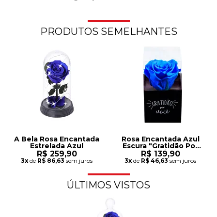
PRODUTOS SEMELHANTES
A Bela Rosa Encantada
Rosa Encantada Azul
Estrelada Azul
Escura "Gratidão Por
Você"
R$ 259,90
R$ 139,90
3x
de
R$ 86,63
sem juros
3x
de
R$ 46,63
sem juros
ÚLTIMOS VISTOS