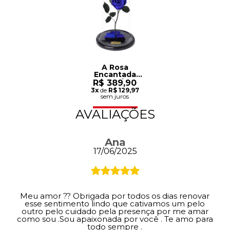
A Rosa
Encantada
Azul
R$ 389,90
3x
de
R$ 129,97
sem juros
AVALIAÇÕES
Ana
17/06/2025
Meu amor ?? Obrigada por todos os dias renovar
esse sentimento lindo que cativamos um pelo
outro pelo cuidado pela presença por me amar
como sou .Sou apaixonada por você . Te amo para
todo sempre .