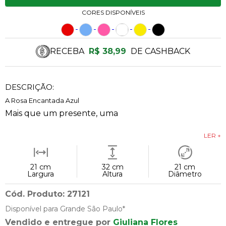
CORES DISPONÍVEIS
RECEBA
R$ 38,99
DE CASHBACK
DESCRIÇÃO:
A Rosa Encantada Azul
Mais que um presente, uma
LER +
21 cm
32 cm
21 cm
Largura
Altura
Diâmetro
Cód. Produto: 27121
Disponível para Grande São Paulo*
Vendido e entregue por
Giuliana Flores