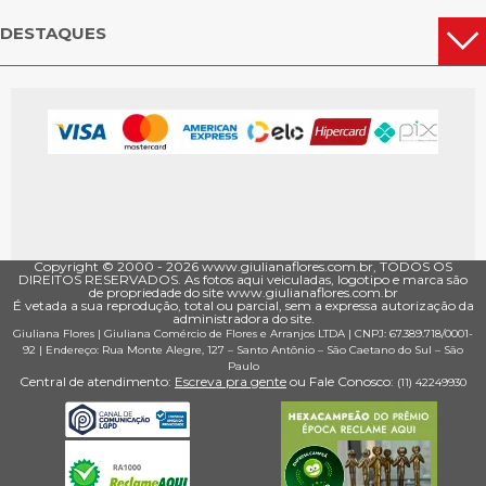
DESTAQUES
Copyright © 2000 - ­2026 www.giulianaflores.com.br, TODOS OS
DIREITOS RESERVADOS. As fotos aqui veiculadas, logotipo e marca são
de propriedade do site www.giulianaflores.com.br
É vetada a sua reprodução, total ou parcial, sem a expressa autorização da
administradora do site.
Giuliana Flores
|
Giuliana Comércio de Flores e Arranjos LTDA
| CNPJ: 67.389.718/0001­
92 |
Endereço: Rua Monte Alegre, 127
– Santo Antônio –
São Caetano do Sul
–
São
Paulo
Central de atendimento:
Escreva pra gente
ou Fale Conosco:
(11) 4224­9930