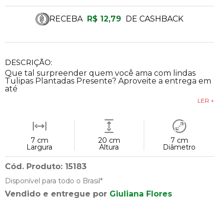
RECEBA
R$ 12,79
DE CASHBACK
DESCRIÇÃO:
Que tal surpreender quem você ama com lindas
Tulipas Plantadas Presente? Aproveite a entrega em
até
LER +
7 cm
20 cm
7 cm
Largura
Altura
Diâmetro
Cód. Produto: 15183
Disponível para todo o Brasil*
Vendido e entregue por
Giuliana Flores