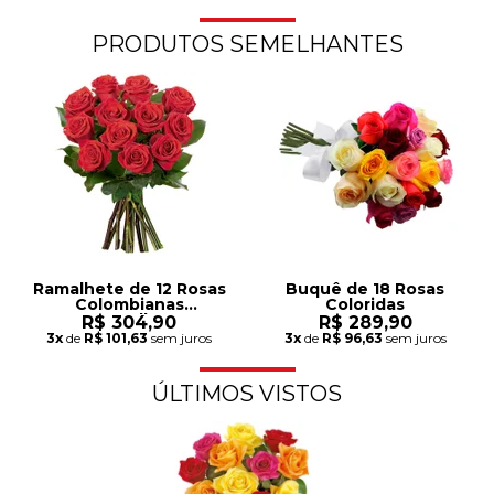
PRODUTOS SEMELHANTES
Ramalhete de 12 Rosas
Buquê de 18 Rosas
Colombianas
Coloridas
Vermelhas
R$ 304,90
R$ 289,90
3x
de
R$ 101,63
sem juros
3x
de
R$ 96,63
sem juros
ÚLTIMOS VISTOS