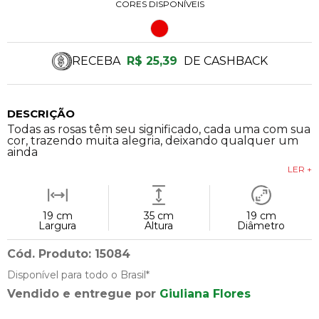
CORES DISPONÍVEIS
RECEBA
R$ 25,39
DE CASHBACK
DESCRIÇÃO
Todas as rosas têm seu significado, cada uma com sua
cor, trazendo muita alegria, deixando qualquer um
ainda
LER +
19 cm
35 cm
19 cm
Largura
Altura
Diâmetro
Cód. Produto: 15084
Disponível para todo o Brasil*
Vendido e entregue por
Giuliana Flores