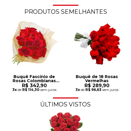
PRODUTOS SEMELHANTES
Buquê Fascínio de
Buquê de 18 Rosas
Rosas Colombianas
Vermelhas
Vermelhas
R$ 342,90
R$ 289,90
3x
de
R$ 114,30
sem juros
3x
de
R$ 96,63
sem juros
ÚLTIMOS VISTOS