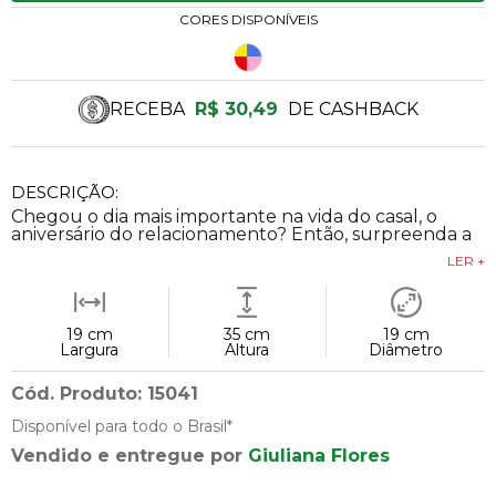
CORES DISPONÍVEIS
RECEBA
R$ 30,49
DE CASHBACK
DESCRIÇÃO:
Chegou o dia mais importante na vida do casal, o
aniversário do relacionamento? Então, surpreenda a
LER +
19 cm
35 cm
19 cm
Largura
Altura
Diâmetro
Cód. Produto: 15041
Disponível para todo o Brasil*
Vendido e entregue por
Giuliana Flores