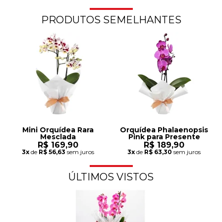
PRODUTOS SEMELHANTES
Mini Orquídea Rara
Orquídea Phalaenopsis
Mesclada
Pink para Presente
R$ 169,90
R$ 189,90
3x
de
R$ 56,63
sem juros
3x
de
R$ 63,30
sem juros
ÚLTIMOS VISTOS