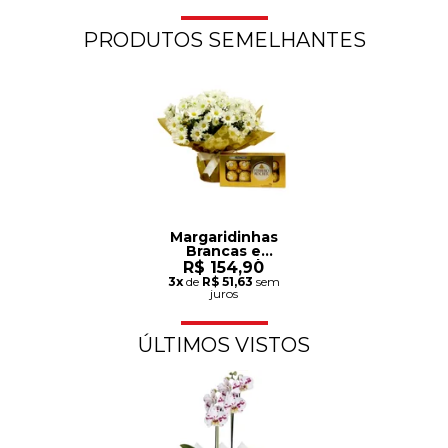
PRODUTOS SEMELHANTES
Margaridinhas
Brancas e
Ferrero Rocher
R$ 154,90
3x
de
R$ 51,63
sem
juros
ÚLTIMOS VISTOS