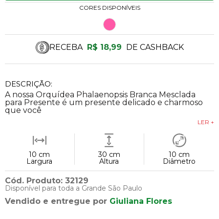
CORES DISPONÍVEIS
RECEBA
R$ 18,99
DE CASHBACK
DESCRIÇÃO:
A nossa Orquídea Phalaenopsis Branca Mesclada
para Presente é um presente delicado e charmoso
que você
LER +
10 cm
30 cm
10 cm
Largura
Altura
Diâmetro
Cód. Produto: 32129
Disponível para toda a Grande São Paulo
Vendido e entregue por
Giuliana Flores