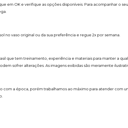
lique em OK e verifique as opções disponíveis. Para acompanhar o se
ega.
 no vaso original ou da sua preferência e regue 2x por semana.
Brasil que tem treinamento, experiência e materiais para manter a qua
 podem sofrer alterações. As imagens exibidas são meramente ilustrati
acordo com a época, porém trabalhamos ao máximo para atender com 
o.