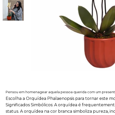
Pensou em homenagear aquela pessoa querida com um present
Escolha a Orquídea Phalaenopsis para tornar este mo
Significados Simbólicos: A orquídea é frequentemente 
status. A orquídea na cor branca simboliza pureza, in