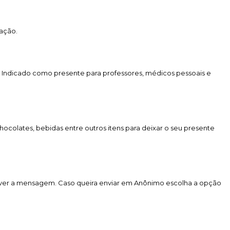
ação.
. Indicado como presente para professores, médicos pessoais e
colates, bebidas entre outros itens para deixar o seu presente
rever a mensagem. Caso queira enviar em Anônimo escolha a opção