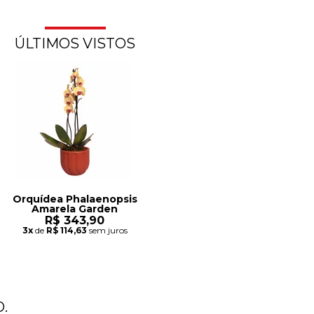
ÚLTIMOS VISTOS
Orquídea Phalaenopsis
Amarela Garden
R$ 343,90
3x
de
R$ 114,63
sem juros
.