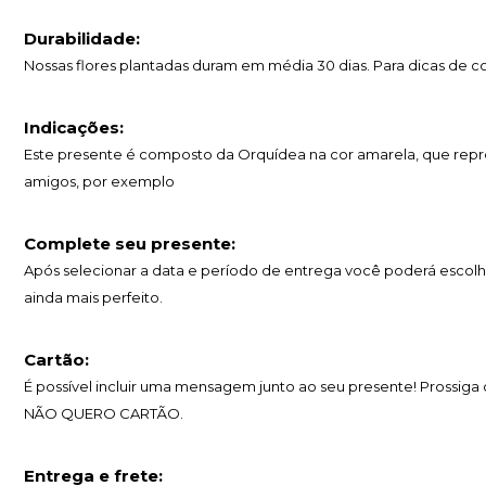
Durabilidade:
Nossas flores plantadas duram em média 30 dias. Para dicas de
Indicações:
Este presente é composto da Orquídea na cor amarela, que repre
amigos, por exemplo
Complete seu presente:
Após selecionar a data e período de entrega você poderá escolh
ainda mais perfeito.
Cartão:
É possível incluir uma mensagem junto ao seu presente! Prossig
NÃO QUERO CARTÃO.
Entrega e frete: