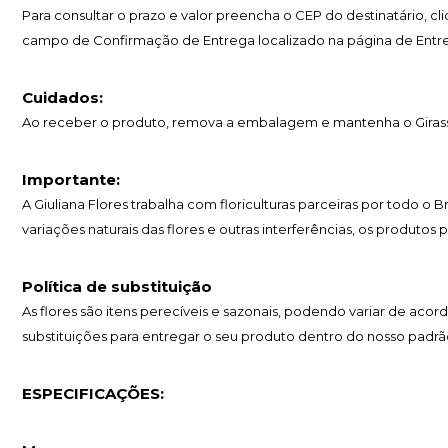
Para consultar o prazo e valor preencha o CEP do destinatário, c
campo de Confirmação de Entrega localizado na página de Entr
Cuidados:
Ao receber o produto, remova a embalagem e mantenha o Girassol
Importante:
A Giuliana Flores trabalha com floriculturas parceiras por todo o 
variações naturais das flores e outras interferências, os produtos
Política de substituição
As flores são itens perecíveis e sazonais, podendo variar de 
substituições para entregar o seu produto dentro do nosso padrã
ESPECIFICAÇÕES: