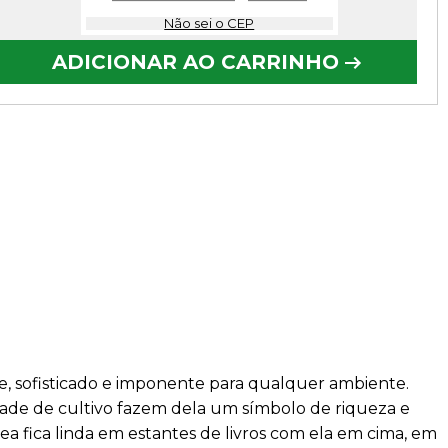
Não sei o CEP
ADICIONAR AO CARRINHO
e, sofisticado e imponente para qualquer ambiente.
uldade de cultivo fazem dela um símbolo de riqueza e
ea fica linda em estantes de livros com ela em cima, em