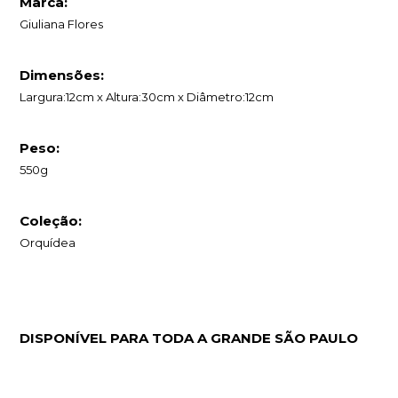
Marca:
Giuliana Flores
Dimensões:
Largura:12cm x Altura:30cm x Diâmetro:12cm
Peso:
550g
Coleção:
Orquídea
DISPONÍVEL PARA TODA A GRANDE SÃO PAULO