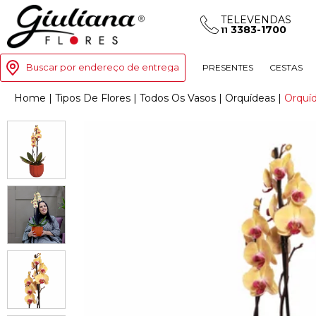
TELEVENDAS
3383-1700
11
Buscar por endereço de entrega
PRESENTES
CESTAS
Home
|
Tipos De Flores
|
Todos Os Vasos
|
Orquídeas
|
Orquí