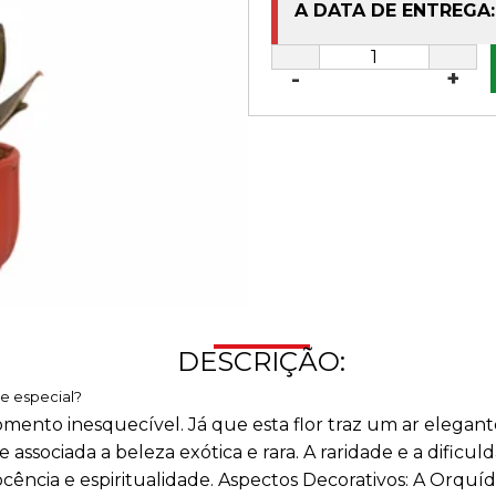
A DATA DE ENTREGA:
-
+
DESCRIÇÃO:
e especial?
mento inesquecível. Já que esta flor traz um ar elegant
associada a beleza exótica e rara. A raridade e a dific
ocência e espiritualidade. Aspectos Decorativos: A Orquíd