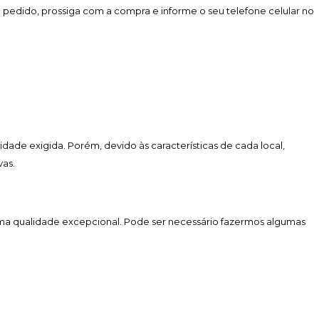
u pedido, prossiga com a compra e informe o seu telefone celular no
lidade exigida. Porém, devido às características de cada local,
vas.
uma qualidade excepcional. Pode ser necessário fazermos algumas