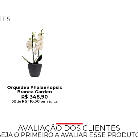
TES
Orquídea Phalaenopsis
Branca Garden
R$ 348,90
3x
de
R$ 116,30
sem juros
AVALIAÇÃO DOS CLIENTES
SEJA O PRIMEIRO A AVALIAR ESSE PRODUTO