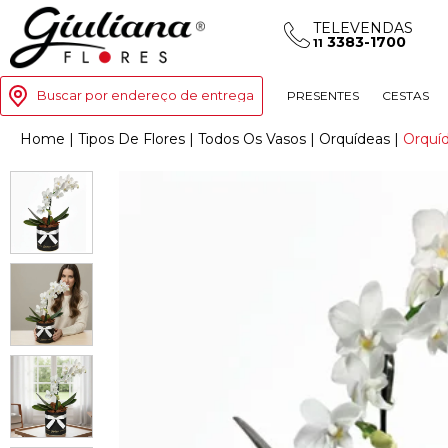
TELEVENDAS
3383-1700
11
Buscar por endereço de entrega
PRESENTES
CESTAS
Home
|
Tipos De Flores
|
Todos Os Vasos
|
Orquídeas
|
Orquíd