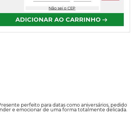
Não sei o CEP
ADICIONAR AO CARRINHO
Presente perfeito para datas como aniversários, pedido
nder e emocionar de uma forma totalmente delicada.