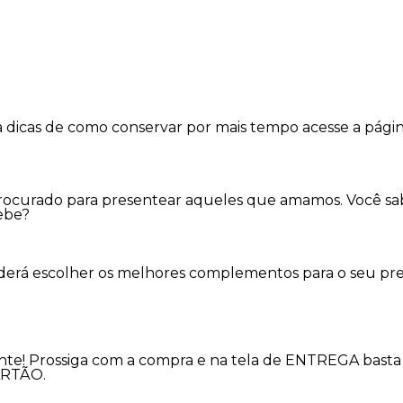
a dicas de como conservar por mais tempo acesse a pági
 procurado para presentear aqueles que amamos. Você sa
ebe?
oderá escolher os melhores complementos para o seu pre
nte! Prossiga com a compra e na tela de ENTREGA basta 
ARTÃO.