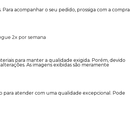
is. Para acompanhar o seu pedido, prossiga com a compra
regue 2x por semana
ateriais para manter a qualidade exigida. Porém, devido
er alterações. As imagens exibidas são meramente
imo para atender com uma qualidade excepcional. Pode