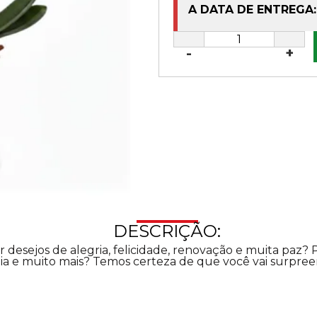
A DATA DE ENTREGA:
-
+
DESCRIÇÃO:
 desejos de alegria, felicidade, renovação e muita paz? 
a e muito mais? Temos certeza de que você vai surpree