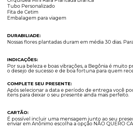
Orquídea Mini Rara Plantada Branca
Tubo Personalizado
Fita de Cetim
Embalagem para viagem
DURABILIADE:
Nossas flores plantadas duram em média 30 dias. Par
INDICAÇÕES:
Por sua beleza e boas vibrações, a Begônia é muito
o desejo de sucesso e de boa fortuna para quem rec
COMPLETE SEU PRESENTE:
Após selecionar a data e período de entrega você p
itens para deixar o seu presente ainda mais perfeito.
CARTÃO:
É possível incluir uma mensagem junto ao seu prese
enviar em Anônimo escolha a opção NÃO QUERO C