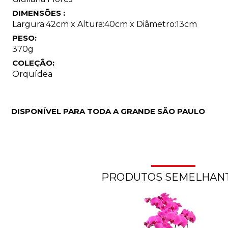
DIMENSÕES :
Largura:42cm x Altura:40cm x Diâmetro:13cm
PESO:
370g
COLEÇÃO:
Orquídea
DISPONÍVEL PARA TODA A GRANDE SÃO PAULO
PRODUTOS SEMELHAN