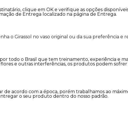
tinatário, clique em OK e verifique as opções disponíve
rmação de Entrega localizado na página de Entrega.
a o Girassol no vaso original ou da sua preferência e 
s por todo o Brasil que tem treinamento, experiência e m
as flores e outras interferências, os produtos podem sofr
variar de acordo com a época, porém trabalhamos ao máx
entregar o seu produto dentro do nosso padrão.