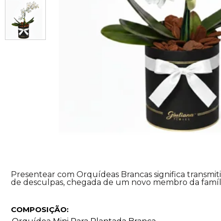
Presentear com Orquídeas Brancas significa transmitir
de desculpas, chegada de um novo membro da famíli
COMPOSIÇÃO: