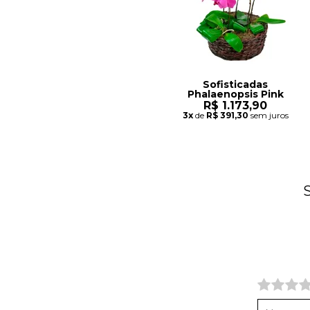
Sofisticadas
Phalaenopsis Pink
R$ 1.173,90
3x
de
R$ 391,30
sem juros