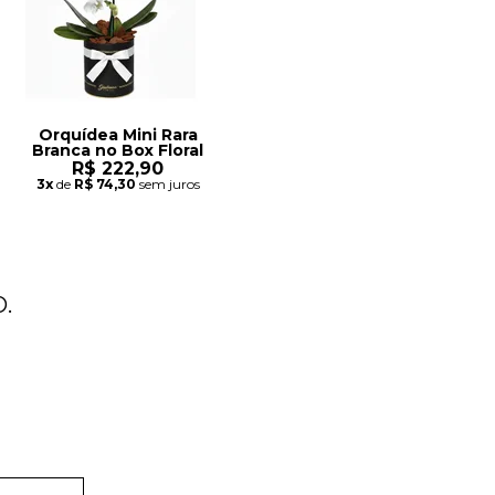
Orquídea Mini Rara
Branca no Box Floral
R$ 222,90
3x
de
R$ 74,30
sem juros
.