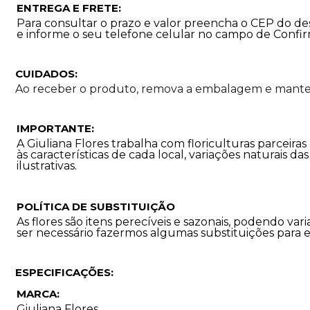
ENTREGA E FRETE:
Para consultar o prazo e valor preencha o CEP do des
e informe o seu telefone celular no campo de Confi
CUIDADOS:
Ao receber o produto, remova a embalagem e mantenh
IMPORTANTE:
A Giuliana Flores trabalha com floriculturas parceira
às características de cada local, variações naturais d
ilustrativas.
POLÍTICA DE SUBSTITUIÇÃO
As flores são itens perecíveis e sazonais, podendo 
ser necessário fazermos algumas substituições para 
ESPECIFICAÇÕES:
MARCA:
Giuliana Flores