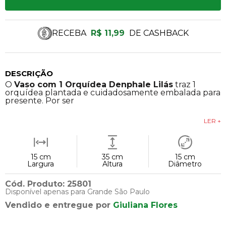
RECEBA
R$ 11,99
DE CASHBACK
DESCRIÇÃO
O
Vaso com 1 Orquídea Denphale Lilás
traz 1
orquídea plantada e cuidadosamente embalada para
presente. Por ser
LER +
15 cm
35 cm
15 cm
Largura
Altura
Diâmetro
Cód. Produto: 25801
Disponível apenas para Grande São Paulo
Vendido e entregue por
Giuliana Flores