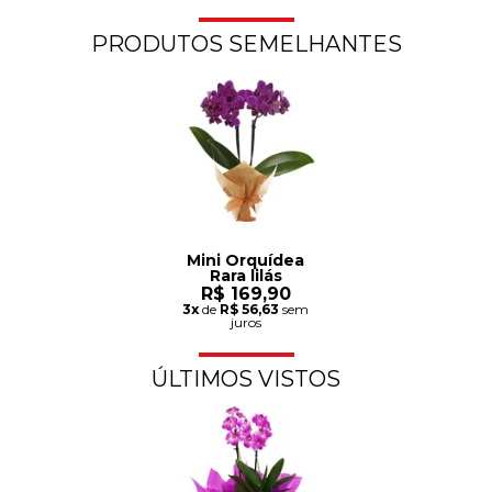
PRODUTOS SEMELHANTES
Mini Orquídea
Rara lilás
R$ 169,90
3x
de
R$ 56,63
sem
juros
ÚLTIMOS VISTOS