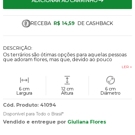
ADICIONAR AO CARRINHO
RECEBA
R$ 14,59
DE CASHBACK
DESCRIÇÃO:
Os terrários são ótimas opções para aquelas pessoas
que adoram flores, mas que, devido ao pouco
LER +
6 cm
12 cm
6 cm
Largura
Altura
Diâmetro
Cód. Produto: 41094
Disponível para Todo o Brasil*
Vendido e entregue por
Giuliana Flores