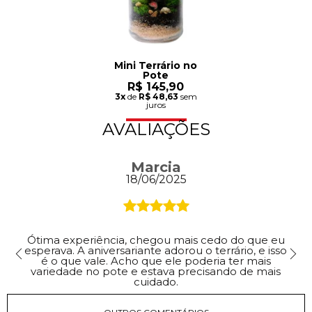
Mini Terrário no
Pote
R$ 145,90
3x
de
R$ 48,63
sem
juros
AVALIAÇÕES
Marcia
18/06/2025
Ótima experiência, chegou mais cedo do que eu
esperava. A aniversariante adorou o terrário, e isso
é o que vale. Acho que ele poderia ter mais
variedade no pote e estava precisando de mais
cuidado.