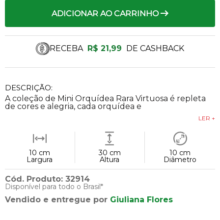
ADICIONAR AO CARRINHO
RECEBA
R$ 21,99
DE CASHBACK
DESCRIÇÃO:
A coleção de Mini Orquídea Rara Virtuosa é repleta
de cores e alegria, cada orquídea e
LER +
10 cm
30 cm
10 cm
Largura
Altura
Diâmetro
Cód. Produto: 32914
Disponível para todo o Brasil*
Vendido e entregue por
Giuliana Flores