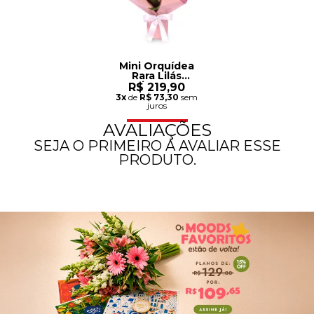
Mini Orquídea
Rara Lilás
Virtuosa
R$ 219,90
3x
de
R$ 73,30
sem
juros
AVALIAÇÕES
SEJA O PRIMEIRO A AVALIAR ESSE
PRODUTO.