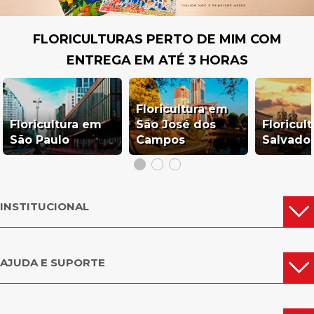
FLORICULTURAS PERTO DE MIM COM
ENTREGA EM ATÉ 3 HORAS
Floricultura em
Floricultura em
São José dos
Floricul
São Paulo
Campos
Salvado
INSTITUCIONAL
AJUDA E SUPORTE