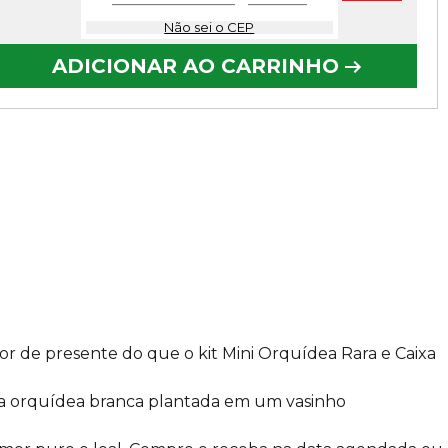
Não sei o CEP
ADICIONAR AO CARRINHO
r de presente do que o kit Mini Orquídea Rara e Caixa
ma orquídea branca plantada em um vasinho