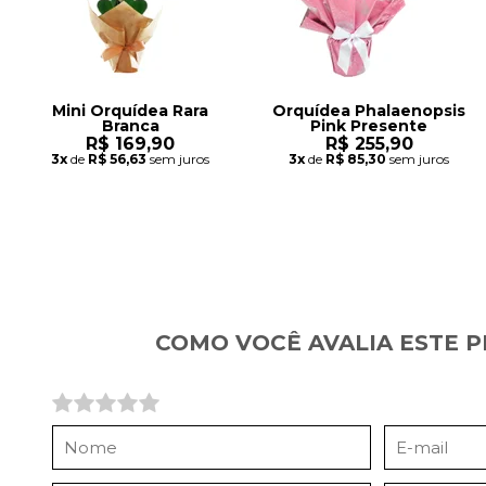
Mini Orquídea Rara
Orquídea Phalaenopsis
Branca
Pink Presente
R$ 169,90
R$ 255,90
3x
de
R$ 56,63
sem juros
3x
de
R$ 85,30
sem juros
COMO VOCÊ AVALIA ESTE 