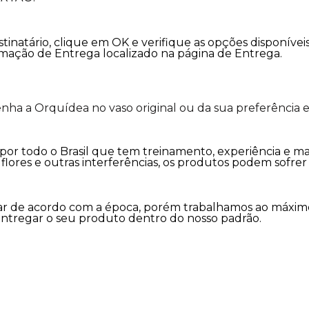
tinatário, clique em OK e verifique as opções disponíve
rmação de Entrega localizado na página de Entrega.
ha a Orquídea no vaso original ou da sua preferência 
s por todo o Brasil que tem treinamento, experiência e m
as flores e outras interferências, os produtos podem sofr
variar de acordo com a época, porém trabalhamos ao máx
entregar o seu produto dentro do nosso padrão.