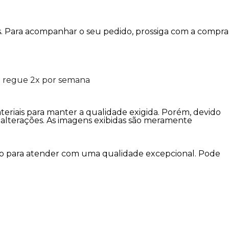
is. Para acompanhar o seu pedido, prossiga com a compra
e regue 2x por semana
ateriais para manter a qualidade exigida. Porém, devido
er alterações. As imagens exibidas são meramente
imo para atender com uma qualidade excepcional. Pode