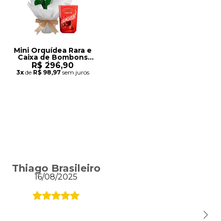
Mini Orquídea Rara e
Caixa de Bombons
Lindt
R$ 296,90
3x
de
R$ 98,97
sem juros
Thiago Brasileiro
16/08/2025