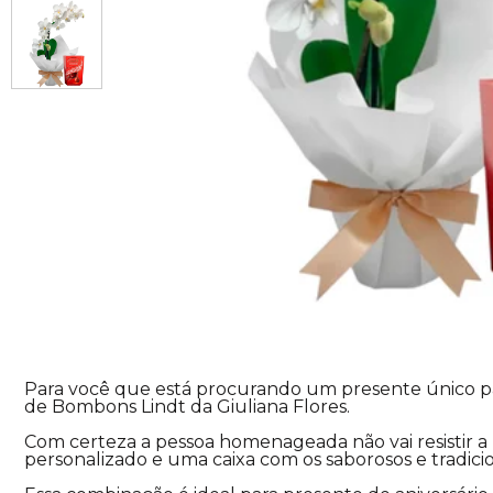
Para você que está procurando um presente único par
de Bombons Lindt da Giuliana Flores.
Com certeza a pessoa homenageada não vai resistir 
personalizado e uma caixa com os saborosos e tradici