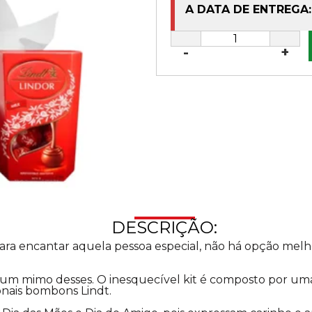
A DATA DE ENTREGA:
-
+
DESCRIÇÃO:
a encantar aquela pessoa especial, não há opção melho
a um mimo desses. O inesquecível kit é composto por u
onais bombons Lindt.