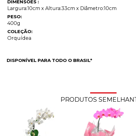
DIMENSÕES :
Largura:10cm x Altura:33cm x Diâmetro:10cm
PESO:
400g
COLEÇÃO:
Orquídea
DISPONÍVEL PARA TODO O BRASIL*
PRODUTOS SEMELHAN