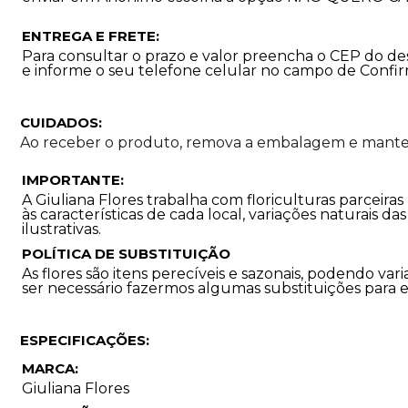
ENTREGA E FRETE:
Para consultar o prazo e valor preencha o CEP do des
e informe o seu telefone celular no campo de Confi
CUIDADOS:
Ao receber o produto, remova a embalagem e manten
IMPORTANTE:
A Giuliana Flores trabalha com floriculturas parceira
às características de cada local, variações naturais d
ilustrativas.
POLÍTICA DE SUBSTITUIÇÃO
As flores são itens perecíveis e sazonais, podendo 
ser necessário fazermos algumas substituições para 
ESPECIFICAÇÕES:
MARCA:
Giuliana Flores