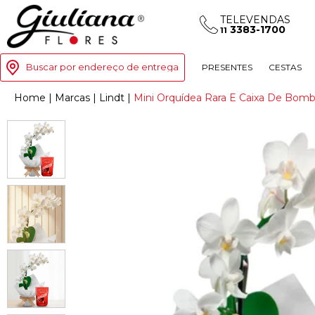
TELEVENDAS
3383-1700
11
Buscar por endereço de entrega
PRESENTES
CESTAS
Home
|
Marcas
|
Lindt
|
Mini Orquídea Rara E Caixa De Bomb