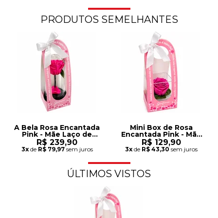
PRODUTOS SEMELHANTES
A Bela Rosa Encantada
Mini Box de Rosa
Pink - Mãe Laço de
Encantada Pink - Mãe
Amor
Laço de Amor
R$ 239,90
R$ 129,90
3x
de
R$ 79,97
sem juros
3x
de
R$ 43,30
sem juros
ÚLTIMOS VISTOS