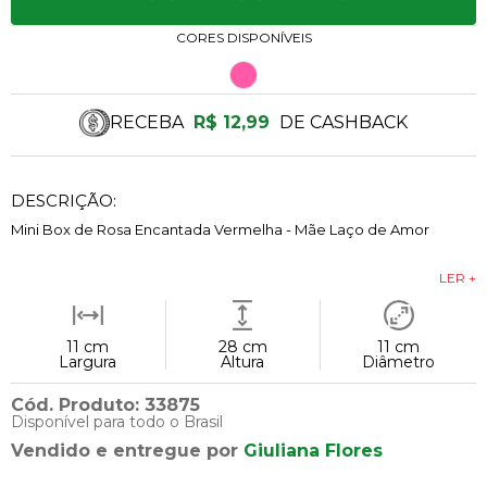
CORES DISPONÍVEIS
RECEBA
R$ 12,99
DE CASHBACK
DESCRIÇÃO:
Mini Box de Rosa Encantada Vermelha - Mãe Laço de Amor
LER +
11 cm
28 cm
11 cm
Largura
Altura
Diâmetro
Cód. Produto: 33875
Disponível para todo o Brasil
Vendido e entregue por
Giuliana Flores