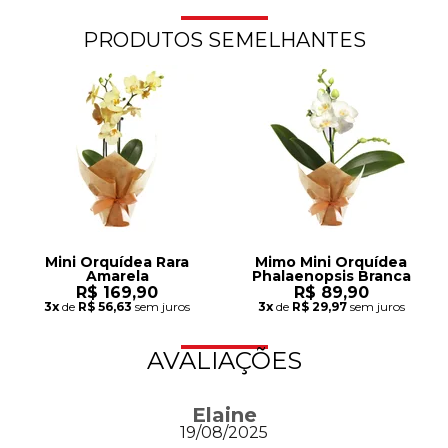
PRODUTOS SEMELHANTES
Mini Orquídea Rara
Mimo Mini Orquídea
Amarela
Phalaenopsis Branca
R$ 169,90
R$ 89,90
3x
de
R$ 56,63
sem juros
3x
de
R$ 29,97
sem juros
AVALIAÇÕES
Elaine
19/08/2025