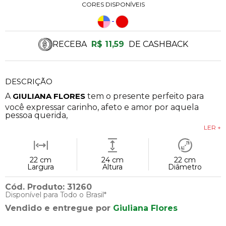
CORES DISPONÍVEIS
RECEBA
R$ 11,59
DE CASHBACK
DESCRIÇÃO
A
GIULIANA FLORES
tem o presente perfeito para
você expressar carinho, afeto e amor por aquela
pessoa querida,
LER +
22 cm
24 cm
22 cm
Largura
Altura
Diâmetro
Cód. Produto: 31260
Disponível para Todo o Brasil*
Vendido e entregue por
Giuliana Flores