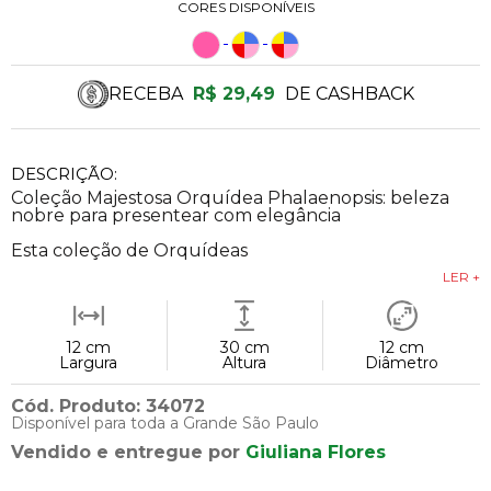
CORES DISPONÍVEIS
RECEBA
R$ 29,49
DE CASHBACK
DESCRIÇÃO:
Coleção Majestosa Orquídea Phalaenopsis: beleza
nobre para presentear com elegância
Esta coleção de Orquídeas
LER +
12 cm
30 cm
12 cm
Largura
Altura
Diâmetro
Cód. Produto: 34072
Disponível para toda a Grande São Paulo
Vendido e entregue por
Giuliana Flores