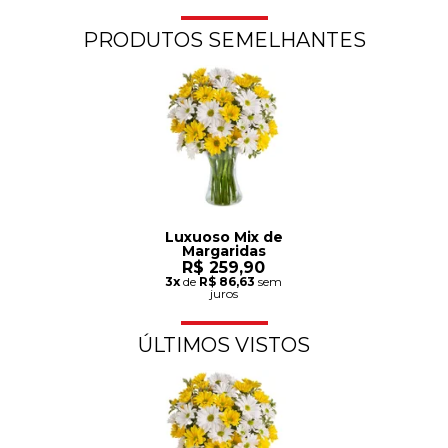
PRODUTOS SEMELHANTES
Luxuoso Mix de
Margaridas
R$ 259,90
3x
de
R$ 86,63
sem
juros
ÚLTIMOS VISTOS