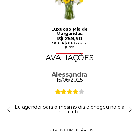
Luxuoso Mix de
Margaridas
R$ 259,90
3x
de
R$ 86,63
sem
juros
AVALIAÇÕES
Alessandra
15/06/2025
Eu agendei para o mesmo dia e chegou no dia
seguinte
OUTROS COMENTÁRIOS