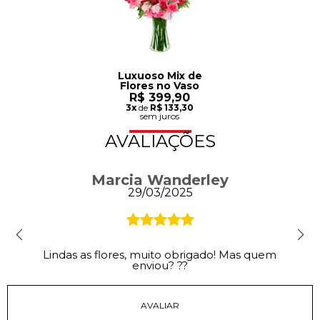
Luxuoso Mix de
Flores no Vaso
R$ 399,90
3x
de
R$ 133,30
sem juros
AVALIAÇÕES
Marcia Wanderley
29/03/2025
Lindas as flores, muito obrigado! Mas quem
enviou? ??