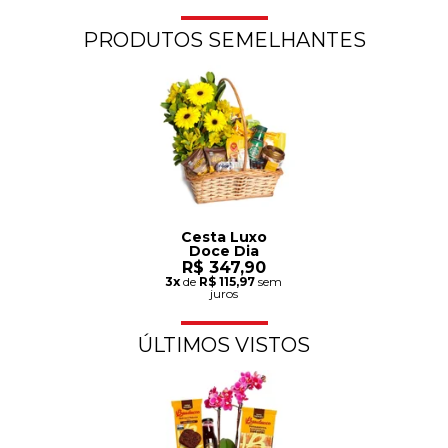
PRODUTOS SEMELHANTES
Cesta Luxo
Doce Dia
R$ 347,90
3x
de
R$ 115,97
sem
juros
ÚLTIMOS VISTOS