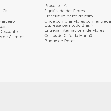
u
Presente IA
a Giu
Significado das Flores
Floricultura perto de mim
Parceiro
Onde comprar Flores com entrega
Expressa para todo Brasil?
eiras
Entrega Internacional de Flores
 Desconto
Cestas de Café da Manh
 de Clientes
Buquê de Rosas