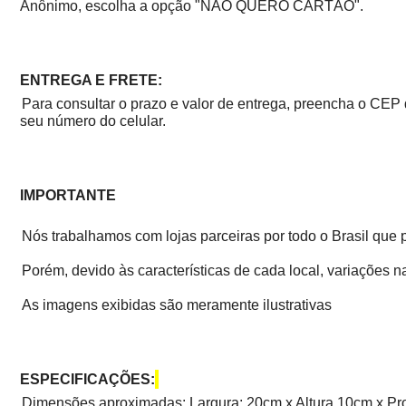
Anônimo, escolha a opção "NÃO QUERO CARTÃO".
ENTREGA E FRETE:
Para consultar o prazo e valor de entrega, preencha o CEP 
seu número do celular.
IMPORTANTE
Nós trabalhamos com lojas parceiras por todo o Brasil que 
Porém, devido às características de cada local, variações na
As imagens exibidas são meramente ilustrativas
ESPECIFICAÇÕES:
Dimensões aproximadas: Largura: 20cm x Altura 10cm x P