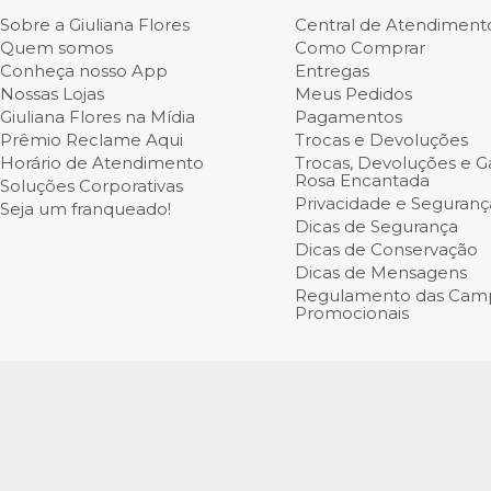
Sobre a Giuliana Flores
Central de Atendiment
Quem somos
Como Comprar
Conheça nosso App
Entregas
Nossas Lojas
Meus Pedidos
Giuliana Flores na Mídia
Pagamentos
Prêmio Reclame Aqui
Trocas e Devoluções
Horário de Atendimento
Trocas, Devoluções e Ga
Rosa Encantada
Soluções Corporativas
Privacidade e Seguranç
Seja um franqueado!
Dicas de Segurança
Dicas de Conservação
Dicas de Mensagens
Regulamento das Cam
Promocionais