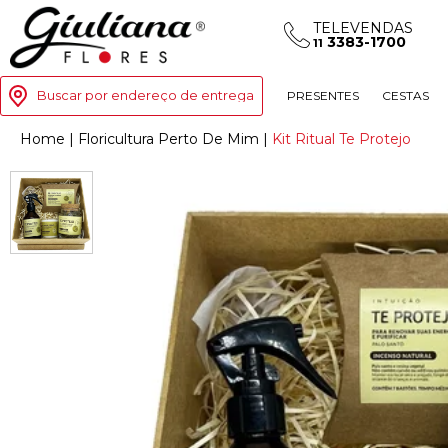
TELEVENDAS
3383-1700
11
Buscar por endereço de entrega
PRESENTES
CESTAS
Home
|
Floricultura Perto De Mim
|
Kit Ritual Te Protejo