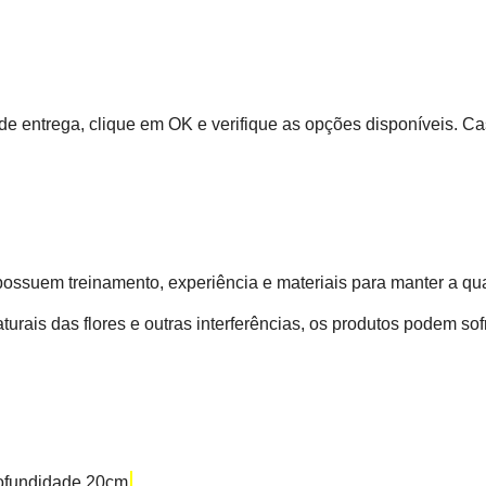
de entrega, clique em OK e verifique as opções disponíveis. C
possuem treinamento, experiência e materiais para manter a qua
turais das flores e outras interferências, os produtos podem sof
rofundidade 20cm