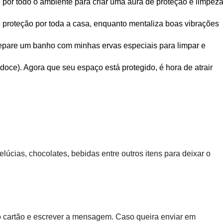
 por todo o ambiente para criar uma aura de proteção e limpez
 proteção por toda a casa, enquanto mentaliza boas vibrações
repare um banho com minhas ervas especiais para limpar e
doce). Agora que seu espaço está protegido, é hora de atrair
cias, chocolates, bebidas entre outros itens para deixar o
o cartão e escrever a mensagem. Caso queira enviar em