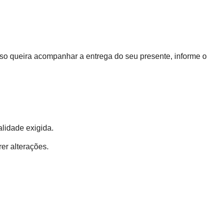
aso queira acompanhar a entrega do seu presente, informe o
lidade exigida.
rer alterações.