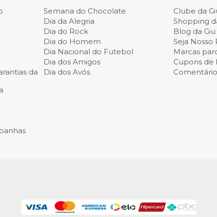
o
Semana do Chocolate
Clube da Gi
Dia da Alegria
Shopping d
Dia do Rock
Blog da Giu
Dia do Homem
Seja Nosso 
Dia Nacional do Futebol
Marcas parc
Dia dos Amigos
Cupons de
rantias da
Dia dos Avós
Comentários
a
panhas