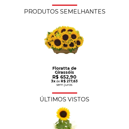
PRODUTOS SEMELHANTES
Floratta de
Girassóis
R$ 652,90
3x
de
R$ 217,63
sem juros
ÚLTIMOS VISTOS