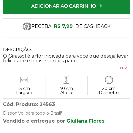
ADICIONAR AO CARRINHO
RECEBA
R$ 7,99
DE CASHBACK
DESCRIÇÃO:
O Girassol é a flor indicada para você que deseja levar
felicidade e boas energias para
LER +
13 cm
40 cm
20 cm
Largura
Altura
Diâmetro
Cód. Produto: 24563
Disponível para todo o Brasil*
Vendido e entregue por
Giuliana Flores