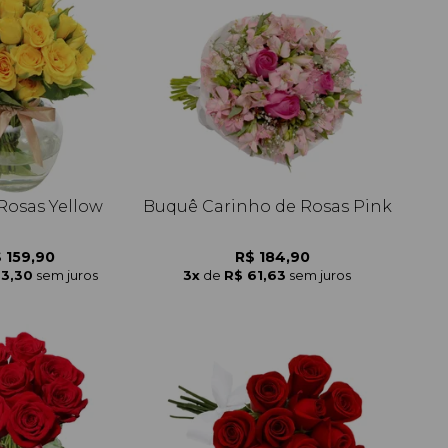
 Rosas Yellow
Buquê Carinho de Rosas Pink
 159,90
R$ 184,90
53,30
sem juros
3x
de
R$ 61,63
sem juros