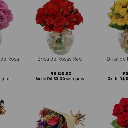
 de Rosa
Brisa de Rosas Red
Brisa de
R$ 159,90
R$
 juros
3x
de
R$ 53,30
sem juros
3x
de
R$ 