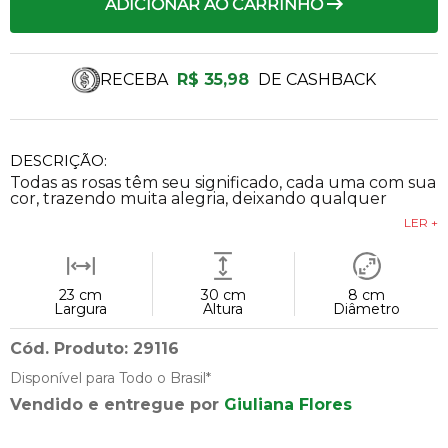
ADICIONAR AO CARRINHO
RECEBA
R$ 35,98
DE CASHBACK
DESCRIÇÃO:
Todas as rosas têm seu significado, cada uma com sua
cor, trazendo muita alegria, deixando qualquer
LER +
23 cm
30 cm
8 cm
Largura
Altura
Diâmetro
Cód. Produto: 29116
Disponível para Todo o Brasil*
Vendido e entregue por
Giuliana Flores