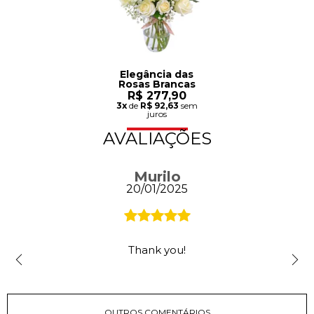
Elegância das
Rosas Brancas
R$ 277,90
3x
de
R$ 92,63
sem
juros
AVALIAÇÕES
Murilo
20/01/2025
Thank you!
OUTROS COMENTÁRIOS