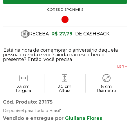
CORES DISPONÍVEIS
RECEBA
R$ 27,79
DE CASHBACK
Está na hora de comemorar o aniversário daquela
pessoa querida e você ainda não escolheu o
presente? Então, você precisa
LER +
23 cm
30 cm
8 cm
Largura
Altura
Diâmetro
Cód. Produto: 27175
Disponível para Todo o Brasil*
Vendido e entregue por
Giuliana Flores