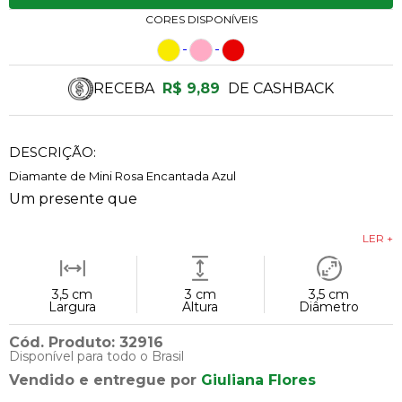
CORES DISPONÍVEIS
RECEBA
R$ 9,89
DE CASHBACK
DESCRIÇÃO:
Diamante de Mini Rosa Encantada Azul
Um presente que
LER +
3,5 cm
3 cm
3,5 cm
Largura
Altura
Diâmetro
Cód. Produto: 32916
Disponível para todo o Brasil
Vendido e entregue por
Giuliana Flores