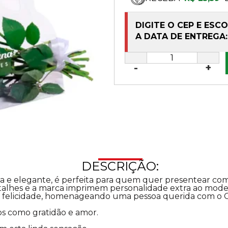
DIGITE O CEP E ESC
A DATA DE ENTREGA:
-
+
DESCRIÇÃO:
 e elegante, é perfeita para quem quer presentear com 
etalhes e a marca imprimem personalidade extra ao mode
e felicidade, homenageando uma pessoa querida com o C
os como gratidão e amor.