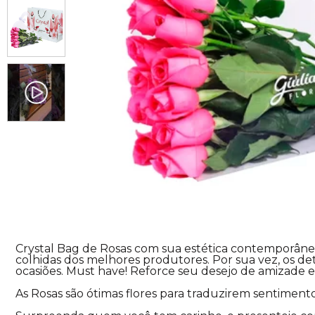
Crystal Bag de Rosas com sua estética contemporânea
colhidas dos melhores produtores. Por sua vez, os d
ocasiões. Must have! Reforce seu desejo de amizade 
As Rosas são ótimas flores para traduzirem sentiment