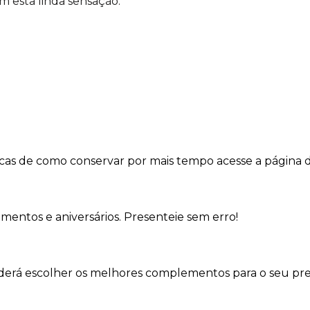
 esta linda sensação.
dicas de como conservar por mais tempo acesse a página 
imentos e aniversários. Presenteie sem erro!
oderá escolher os melhores complementos para o seu pre