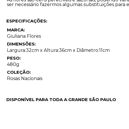
ser necessário fazermos algumas substituições para 
ESPECIFICAÇÕES:
MARCA:
Giuliana Flores
DIMENSÕES:
Largura:32cm x Altura:36cm x Diâmetro:11cm
PESO:
480g
COLEÇÃO:
Rosas Nacionais
DISPONÍVEL PARA TODA A GRANDE SÃO PAULO