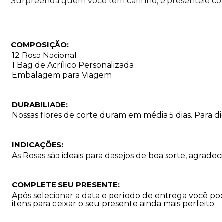
Surpreenda quem você tem carinho, e presenteie com
COMPOSIÇÃO:
12 Rosa Nacional
1 Bag de Acrílico Personalizada
Embalagem para Viagem
DURABILIADE:
Nossas flores de corte duram em média 5 dias. Para 
INDICAÇÕES:
As Rosas são ideais para desejos de boa sorte, agradec
COMPLETE SEU PRESENTE:
Após selecionar a data e período de entrega você p
itens para deixar o seu presente ainda mais perfeito.