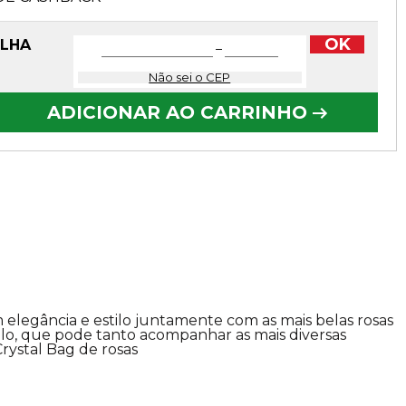
OK
OLHA
−
Não sei o CEP
ADICIONAR AO CARRINHO
elegância e estilo juntamente com as mais belas rosas
lo, que pode tanto acompanhar as mais diversas
rystal Bag de rosas