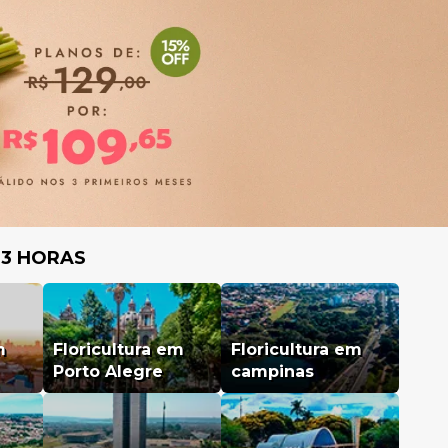
 3 HORAS
m
Floricultura em
Floricultura em
Porto Alegre
campinas