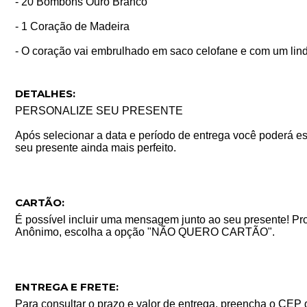
- 20 Bombons Ouro Branco
- 1 Coração de Madeira
- O coração vai embrulhado em saco celofane e com um lind
DETALHES:
PERSONALIZE SEU PRESENTE
Após selecionar a data e período de entrega você poderá es
seu presente ainda mais perfeito.
CARTÃO:
É possível incluir uma mensagem junto ao seu presente! P
Anônimo, escolha a opção "NÃO QUERO CARTÃO".
ENTREGA E FRETE:
Para consultar o prazo e valor de entrega, preencha o CEP 