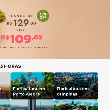
 3 HORAS
m
Floricultura em
Floricultura em
Porto Alegre
campinas