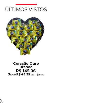
ÚLTIMOS VISTOS
Coração Ouro
Branco
R$ 145,06
3x
de
R$ 48,35
sem juros
.