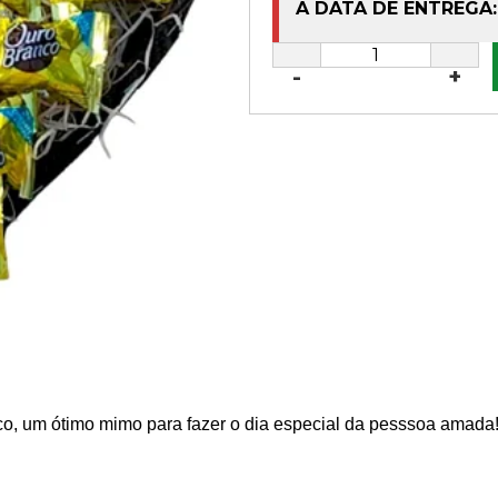
A DATA DE ENTREGA:
-
+
 um ótimo mimo para fazer o dia especial da pesssoa amada!