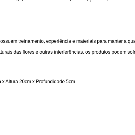
possuem treinamento, experiência e materiais para manter a qua
turais das flores e outras interferências, os produtos podem sofr
 x Altura 20cm x Profundidade 5cm