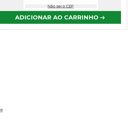
Não sei o CEP
ADICIONAR AO CARRINHO
!!