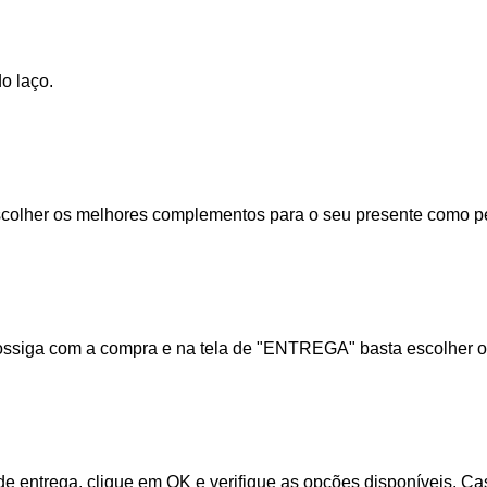
o laço.
colher os melhores complementos para o seu presente como pelú
rossiga com a compra e na tela de "ENTREGA" basta escolher 
de entrega, clique em OK e verifique as opções disponíveis. C