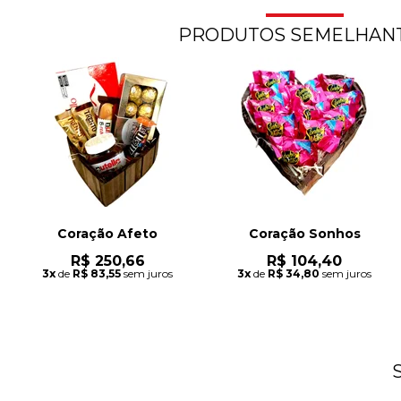
PRODUTOS SEMELHAN
Coração Afeto
Coração Sonhos
R$ 250,66
R$ 104,40
3x
de
R$ 83,55
sem juros
3x
de
R$ 34,80
sem juros