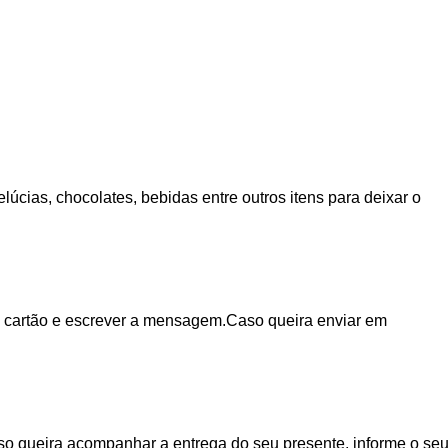
cias, chocolates, bebidas entre outros itens para deixar o
o cartão e escrever a mensagem.Caso queira enviar em
aso queira acompanhar a entrega do seu presente, informe o se