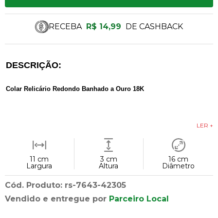
RECEBA
R$ 14,99
DE CASHBACK
DESCRIÇÃO:
Colar Relicário Redondo Banhado a Ouro 18K
LER +
11 cm
3 cm
16 cm
Largura
Altura
Diâmetro
Cód. Produto: rs-7643-42305
Vendido e entregue por
Parceiro Local