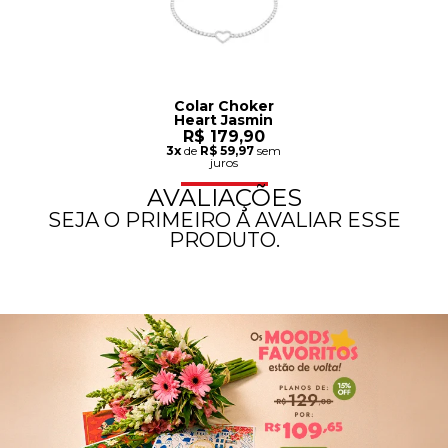
Colar Choker
Heart Jasmin
R$ 179,90
3x
de
R$ 59,97
sem
juros
AVALIAÇÕES
SEJA O PRIMEIRO A AVALIAR ESSE
PRODUTO.