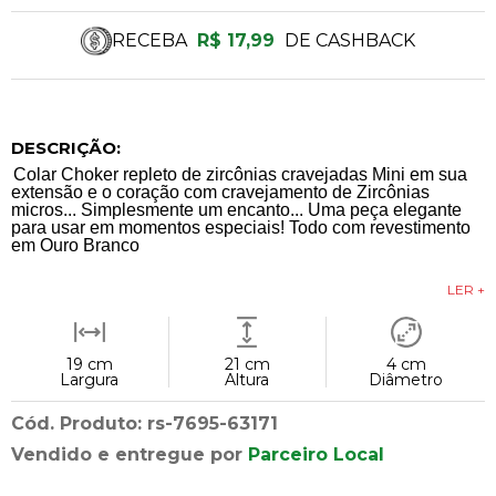
RECEBA
R$ 17,99
DE CASHBACK
DESCRIÇÃO:
Colar Choker repleto de zircônias cravejadas Mini em sua
extensão e o coração com cravejamento de Zircônias
micros... Simplesmente um encanto... Uma peça elegante
para usar em momentos especiais! Todo com revestimento
em Ouro Branco
LER +
19 cm
21 cm
4 cm
Largura
Altura
Diâmetro
Cód. Produto: rs-7695-63171
Vendido e entregue por
Parceiro Local