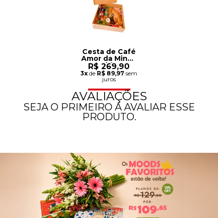
Cesta de Café
Amor da Minha
Vida
R$ 269,90
3x
de
R$ 89,97
sem
juros
AVALIAÇÕES
SEJA O PRIMEIRO A AVALIAR ESSE
PRODUTO.