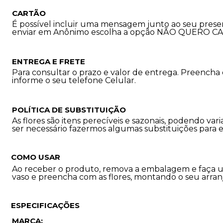
CARTÃO
É possível incluir uma mensagem junto ao seu prese
enviar em Anônimo escolha a opção NÃO QUERO C
ENTREGA E FRETE
Para consultar o prazo e valor de entrega. Preencha
informe o seu telefone Celular.
POLÍTICA DE SUBSTITUIÇÃO
As flores são itens perecíveis e sazonais, podendo 
ser necessário fazermos algumas substituições para 
COMO USAR
Ao receber o produto, remova a embalagem e faça u
vaso e preencha com as flores, montando o seu arran
ESPECIFICAÇÕES
MARCA: