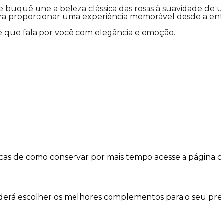
te buquê une a beleza clássica das rosas à suavidade d
ara proporcionar uma experiência memorável desde a ent
 que fala por você com elegância e emoção.
dicas de como conservar por mais tempo acesse a página 
oderá escolher os melhores complementos para o seu pre