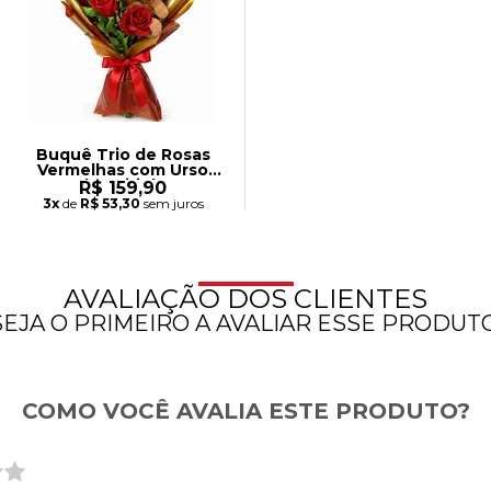
Buquê Trio de Rosas
Vermelhas com Urso
Chaveirinho
R$ 159,90
3x
de
R$ 53,30
sem juros
AVALIAÇÃO DOS CLIENTES
SEJA O PRIMEIRO A AVALIAR ESSE PRODUTO
COMO VOCÊ AVALIA ESTE PRODUTO?