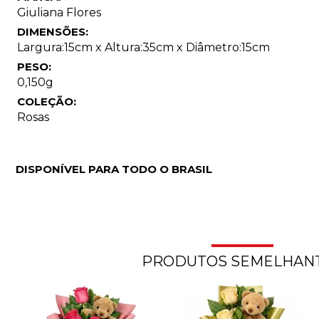
Giuliana Flores
DIMENSÕES:
Largura:15cm x Altura:35cm x Diâmetro:15cm
PESO:
0,150g
COLEÇÃO:
Rosas
DISPONÍVEL PARA TODO O BRASIL
PRODUTOS SEMELHAN