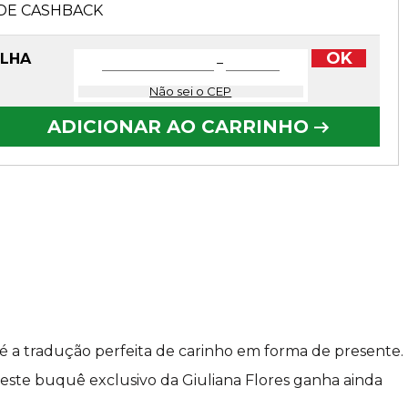
DE CASHBACK
OK
OLHA
−
Não sei o CEP
ADICIONAR AO CARRINHO
é a tradução perfeita de carinho em forma de presente.
este buquê exclusivo da Giuliana Flores ganha ainda