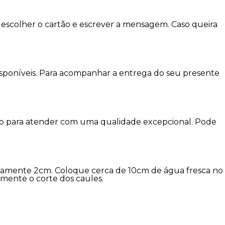
escolher o cartão e escrever a mensagem. Caso queira
disponíveis. Para acompanhar a entrega do seu presente
imo para atender com uma qualidade excepcional. Pode
damente 2cm. Coloque cerca de 10cm de água fresca no
amente o corte dos caules.