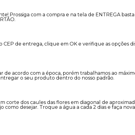
nte! Prossiga com a compra e na tela de ENTREGA basta 
ARTÃO.
 o CEP de entrega, clique em OK e verifique as opções 
variar de acordo com a época, porém trabalhamos ao máx
entregar o seu produto dentro do nosso padrão.
m corte dos caules das flores em diagonal de aproxima
jo como desejar. Troque a água a cada 2 dias e faça nov