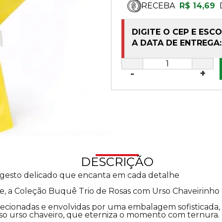
RECEBA
R$ 14,69
DIGITE O CEP E ESC
A DATA DE ENTREGA:
-
+
DESCRIÇÃO
 gesto delicado que encanta em cada detalhe
de, a Coleção Buquê Trio de Rosas com Urso Chaveirinho 
ecionadas e envolvidas por uma embalagem sofisticada, 
o urso chaveiro, que eterniza o momento com ternura.