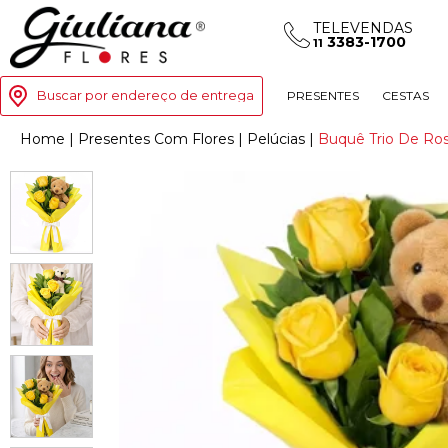
TELEVENDAS
3383-1700
11
Buscar por endereço de entrega
PRESENTES
CESTAS
Home
|
Presentes Com Flores
|
Pelúcias
|
Buquê Trio De Ro