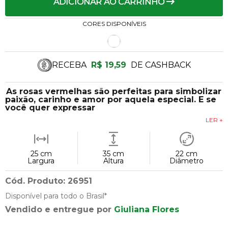
ADICIONAR AO CARRINHO
CORES DISPONÍVEIS
RECEBA
R$ 19,59
DE CASHBACK
As rosas vermelhas são perfeitas para simbolizar
paixão, carinho e amor por aquela especial. E se
você quer expressar
LER +
25 cm
35 cm
22 cm
Largura
Altura
Diâmetro
Cód. Produto: 26951
Disponível para todo o Brasil*
Vendido e entregue por
Giuliana Flores