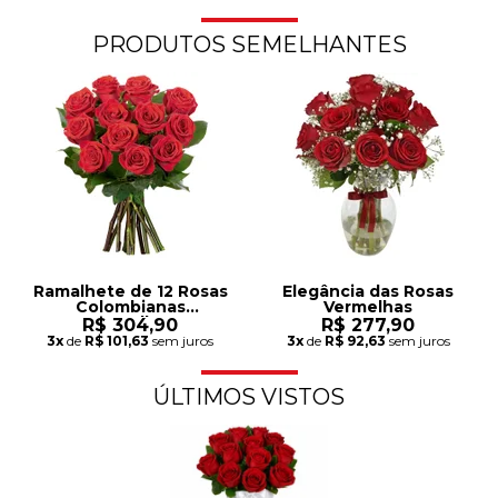
PRODUTOS SEMELHANTES
Ramalhete de 12 Rosas
Elegância das Rosas
Colombianas
Vermelhas
Vermelhas
R$ 304,90
R$ 277,90
3x
de
R$ 101,63
sem juros
3x
de
R$ 92,63
sem juros
ÚLTIMOS VISTOS