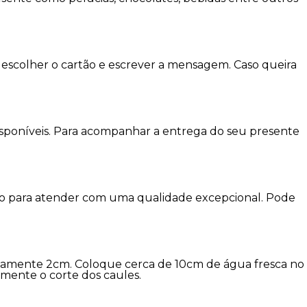
escolher o cartão e escrever a mensagem. Caso queira
disponíveis. Para acompanhar a entrega do seu presente
imo para atender com uma qualidade excepcional. Pode
damente 2cm. Coloque cerca de 10cm de água fresca no
amente o corte dos caules.