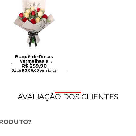
Buquê de Rosas
Vermelhas e
Champanhe - Amor no
R$ 259,90
Jornal
3x
de
R$ 86,63
sem juros
AVALIAÇÃO DOS CLIENTES
PRODUTO?