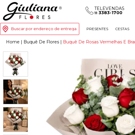
TELEVENDAS
3383-1700
11
Buscar por endereço de entrega
PRESENTES
CESTAS
Home
|
Buquê De Flores
|
Buquê De Rosas Vermelhas E Bran