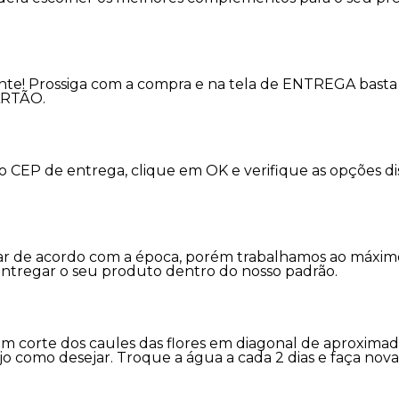
nte! Prossiga com a compra e na tela de ENTREGA basta 
ARTÃO.
 o CEP de entrega, clique em OK e verifique as opções 
variar de acordo com a época, porém trabalhamos ao máx
entregar o seu produto dentro do nosso padrão.
m corte dos caules das flores em diagonal de aproxima
jo como desejar. Troque a água a cada 2 dias e faça nov