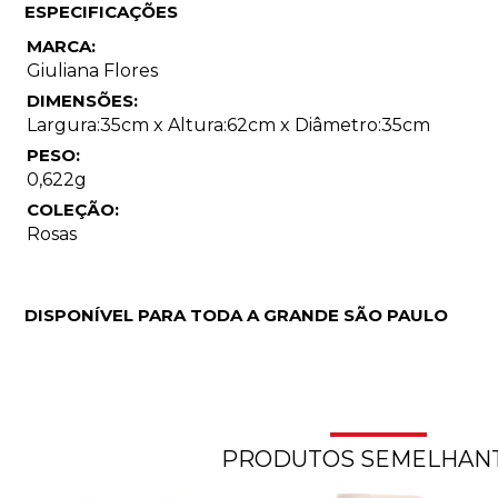
ESPECIFICAÇÕES
MARCA:
Giuliana Flores
DIMENSÕES:
Largura:35cm x Altura:62cm x Diâmetro:35cm
PESO:
0,622g
COLEÇÃO:
Rosas
DISPONÍVEL PARA TODA A GRANDE SÃO PAULO
PRODUTOS SEMELHAN