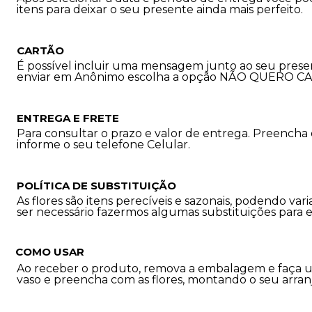
itens para deixar o seu presente ainda mais perfeito.
CARTÃO
É possível incluir uma mensagem junto ao seu prese
enviar em Anônimo escolha a opção NÃO QUERO C
ENTREGA E FRETE
Para consultar o prazo e valor de entrega. Preencha
informe o seu telefone Celular.
POLÍTICA DE SUBSTITUIÇÃO
As flores são itens perecíveis e sazonais, podendo 
ser necessário fazermos algumas substituições para 
COMO USAR
Ao receber o produto, remova a embalagem e faça u
vaso e preencha com as flores, montando o seu arran