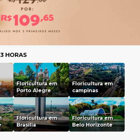
 3 HORAS
m
Floricultura em
Floricultura em
Porto Alegre
campinas
m
Floricultura em
Floricultura em
e
Brasília
Belo Horizonte