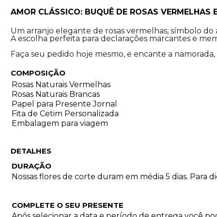
AMOR CLÁSSICO: BUQUÊ DE ROSAS VERMELHAS 
Um arranjo elegante de rosas vermelhas, símbolo do 
A escolha perfeita para declarações marcantes e mem
Faça seu pedido hoje mesmo, e encante a namorada, a
COMPOSIÇÃO
Rosas Naturais Vermelhas
Rosas Naturais Brancas
Papel para Presente Jornal
Fita de Cetim Personalizada
Embalagem para viagem
DETALHES
DURAÇÃO
Nossas flores de corte duram em média 5 dias. Para 
COMPLETE O SEU PRESENTE
Após selecionar a data e período de entrega você p