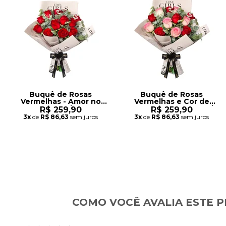
Buquê de Rosas
Buquê de Rosas
Vermelhas - Amor no
Vermelhas e Cor de
Jornal
Rosa - Amor no Jornal
R$ 259,90
R$ 259,90
3x
de
R$ 86,63
sem juros
3x
de
R$ 86,63
sem juros
COMO VOCÊ AVALIA ESTE 