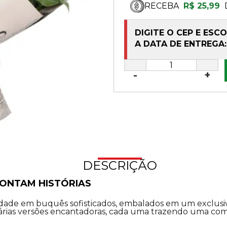
RECEBA
R$ 25,99
DIGITE O CEP E ESC
A DATA DE ENTREGA:
-
+
DESCRIÇÃO
CONTAM HISTÓRIAS
idade em buquês sofisticados, embalados em um exclusi
rias versões encantadoras, cada uma trazendo uma combi