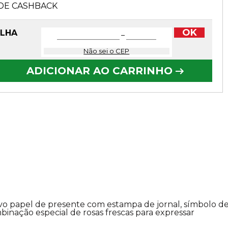
DE CASHBACK
OK
OLHA
−
Não sei o CEP
ADICIONAR AO CARRINHO
vo papel de presente com estampa de jornal, símbolo d
nação especial de rosas frescas para expressar