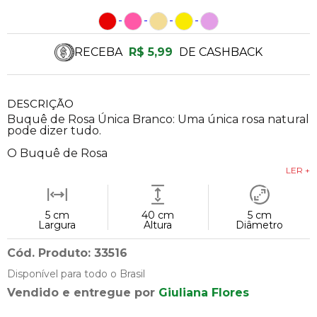
RECEBA
R$ 5,99
DE CASHBACK
DESCRIÇÃO
Buquê de Rosa Única Branco: Uma única rosa natural
pode dizer tudo.
O Buquê de Rosa
LER +
5 cm
40 cm
5 cm
Largura
Altura
Diâmetro
Cód. Produto: 33516
Disponível para todo o Brasil
Vendido e entregue por
Giuliana Flores