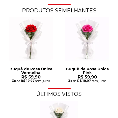
PRODUTOS SEMELHANTES
Buquê de Rosa Única
Buquê de Rosa Única
Vermelha
Pink
R$ 59,90
R$ 59,90
3x
de
R$ 19,97
sem juros
3x
de
R$ 19,97
sem juros
ÚLTIMOS VISTOS