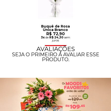
Buquê de Rosa
Única Branco
R$ 72,90
3x
de
R$ 24,30
sem
juros
AVALIAÇÕES
SEJA O PRIMEIRO A AVALIAR ESSE
PRODUTO.