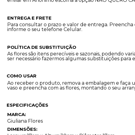
enviar em Anônimo escolha a opção NÃO QUERO C
ENTREGA E FRETE
Para consultar o prazo e valor de entrega. Preencha
informe o seu telefone Celular.
POLÍTICA DE SUBSTITUIÇÃO
As flores são itens perecíveis e sazonais, podendo 
ser necessário fazermos algumas substituições para 
COMO USAR
Ao receber o produto, remova a embalagem e faça u
vaso e preencha com as flores, montando o seu arran
ESPECIFICAÇÕES
MARCA:
Giuliana Flores
DIMENSÕES: