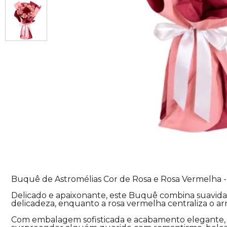
Buquê de Astromélias Cor de Rosa e Rosa Vermelha -
Delicado e apaixonante, este Buquê combina suavida
delicadeza, enquanto a rosa vermelha centraliza o ar
Com embalagem sofisticada e acabamento elegante, e