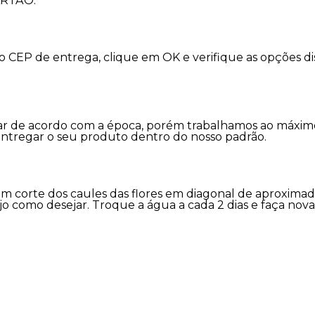
ARTÃO.
 o CEP de entrega, clique em OK e verifique as opções 
variar de acordo com a época, porém trabalhamos ao máx
entregar o seu produto dentro do nosso padrão.
m corte dos caules das flores em diagonal de aproxima
jo como desejar. Troque a água a cada 2 dias e faça nov