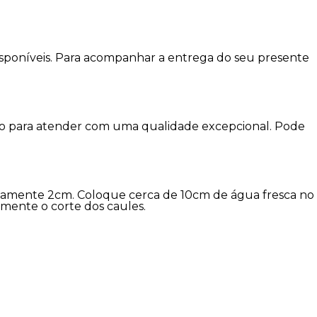
disponíveis. Para acompanhar a entrega do seu presente
imo para atender com uma qualidade excepcional. Pode
damente 2cm. Coloque cerca de 10cm de água fresca no
amente o corte dos caules.