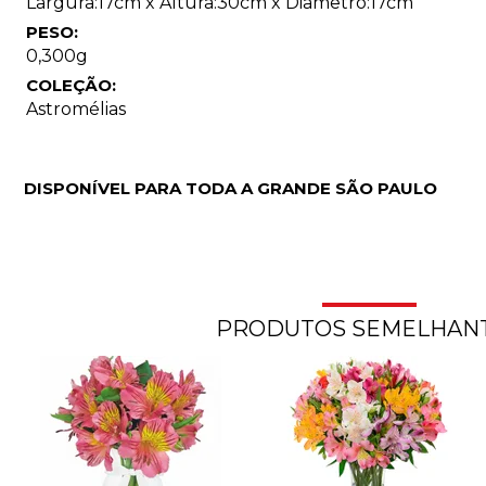
Largura:17cm x Altura:30cm x Diâmetro:17cm
PESO:
0,300g
COLEÇÃO:
Astromélias
DISPONÍVEL PARA TODA A GRANDE SÃO PAULO
PRODUTOS SEMELHAN