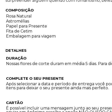
surpreender alguém querido com romantismo, belez
COMPOSIÇÃO
Rosa Natural
Astromélias
Papel para Presente
Fita de Cetim
Embalagem para viagem
DETALHES
DURAÇÃO
Nossas flores de corte duram em média 5 dias. Para 
COMPLETE O SEU PRESENTE
Após selecionar a data e período de entrega você p
itens para deixar o seu presente ainda mais perfeito.
CARTÃO
É possível incluir uma mensagem junto ao seu prese