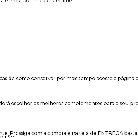
a e emoção em cada detalhe.
dicas de como conservar por mais tempo acesse a página 
oderá escolher os melhores complementos para o seu pre
nte! Prossiga com a compra e na tela de ENTREGA basta 