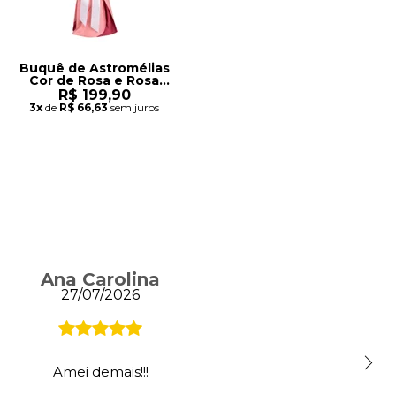
Buquê de Astromélias
Cor de Rosa e Rosa
Vermelha - Serenata
R$ 199,90
3x
de
R$ 66,63
sem juros
Ana Carolina
27/07/2026
Amei demais!!!