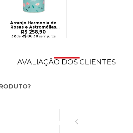
Arranjo Harmonia de
Rosas e Astromélias
Cor de Rosa
R$ 258,90
3x
de
R$ 86,30
sem juros
AVALIAÇÃO DOS CLIENTES
PRODUTO?