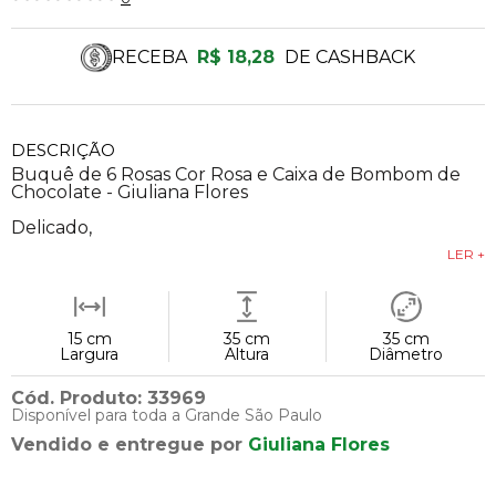
RECEBA
R$ 18,28
DE CASHBACK
DESCRIÇÃO
Buquê de 6 Rosas Cor Rosa e Caixa de Bombom de
Chocolate - Giuliana Flores
Delicado,
LER +
15 cm
35 cm
35 cm
Largura
Altura
Diâmetro
Cód. Produto: 33969
Disponível para toda a Grande São Paulo
Vendido e entregue por
Giuliana Flores