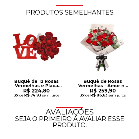
PRODUTOS SEMELHANTES
Buquê de 12 Rosas
Buquê de Rosas
Vermelhas e Placa
Vermelhas - Amor no
Love
Jornal
R$ 224,80
R$ 259,90
3x
de
R$ 74,93
sem juros
3x
de
R$ 86,63
sem juros
AVALIAÇÕES
SEJA O PRIMEIRO A AVALIAR ESSE
PRODUTO.