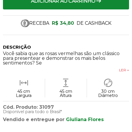
ADICIONAR AO CARRINHO
RECEBA
R$ 34,80
DE CASHBACK
DESCRIÇÃO
Você sabia que as rosas vermelhas são um clássico
para presentear e demonstrar os mais belos
sentimentos? Se
LER +
45 cm
45 cm
30 cm
Largura
Altura
Diâmetro
Cód. Produto: 31097
Disponível para todo o Brasil*
Vendido e entregue por
Giuliana Flores