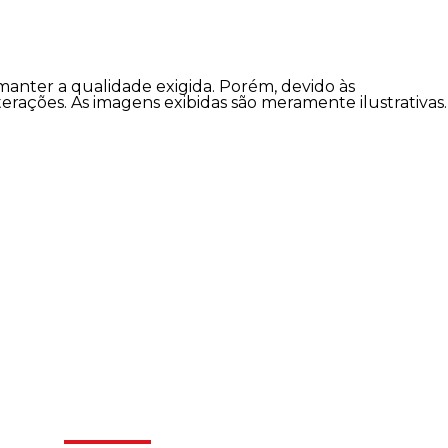
 manter a qualidade exigida. Porém, devido às
lterações. As imagens exibidas são meramente ilustrativas.