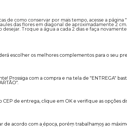
icas de como conservar por mais tempo, acesse a página 
ules das flores em diagonal de aproximadamente 2 cm. 
 desejar. Troque a água a cada 2 dias e faça novamente 
oderá escolher os melhores complementos para o seu pre
nte! Prossiga com a compra e na tela de "ENTREGA" bast
CARTÃO".
 o CEP de entrega, clique em OK e verifique as opções d
variar de acordo com a época, porém trabalhamos ao máx