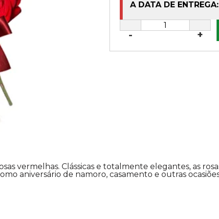
A DATA DE ENTREGA:
-
+
vermelhas. Clássicas e totalmente elegantes, as rosas v
mo aniversário de namoro, casamento e outras ocasiõe