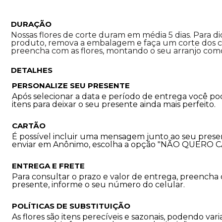
DURAÇÃO
Nossas flores de corte duram em média 5 dias. Para d
produto, remova a embalagem e faça um corte dos ca
preencha com as flores, montando o seu arranjo como
DETALHES
PERSONALIZE SEU PRESENTE
Após selecionar a data e período de entrega você p
itens para deixar o seu presente ainda mais perfeito.
CARTÃO
É possível incluir uma mensagem junto ao seu prese
enviar em Anônimo, escolha a opção "NÃO QUERO 
ENTREGA E FRETE
Para consultar o prazo e valor de entrega, preencha
presente, informe o seu número do celular.
POLÍTICAS DE SUBSTITUIÇÃO
As flores são itens perecíveis e sazonais, podendo 