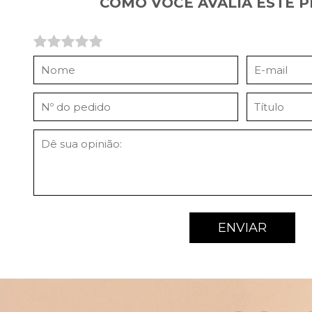
COMO VOCÊ AVALIA ESTE 
ENVIAR