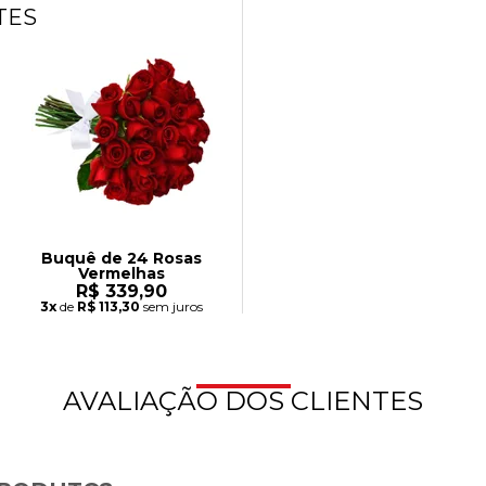
TES
Buquê de 24 Rosas
Vermelhas
R$ 339,90
3x
de
R$ 113,30
sem juros
AVALIAÇÃO DOS CLIENTES