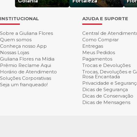
Goiânia
Fortaleza
Flo
INSTITUCIONAL
AJUDA E SUPORTE
Sobre a Giuliana Flores
Central de Atendiment
Quem somos
Como Comprar
Conheça nosso App
Entregas
Nossas Lojas
Meus Pedidos
Giuliana Flores na Mídia
Pagamentos
Prêmio Reclame Aqui
Trocas e Devoluções
Horário de Atendimento
Trocas, Devoluções e Ga
Rosa Encantada
Soluções Corporativas
Privacidade e Seguranç
Seja um franqueado!
Dicas de Segurança
Dicas de Conservação
Dicas de Mensagens