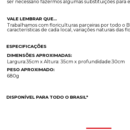
ser necessário fazermos algumas substituições para 
VALE LEMBRAR QUE...
Trabalhamos com floriculturas parceiras por todo o B
características de cada local, variações naturais das 
ESPECIFICAÇÕES
DIMENSÕES APROXIMADAS:
Largura:35cm x Altura: 35cm x profundidade:30cm
PESO APROXIMADO:
680g
DISPONÍVEL PARA TODO O BRASIL*