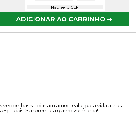
Não sei o CEP
ADICIONAR AO CARRINHO
ermelhas significam amor leal e para vida a toda.
s especiais. Surpreenda quem você ama!