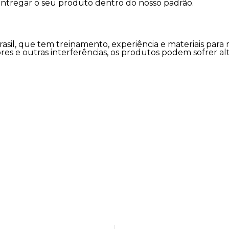
entregar o seu produto dentro do nosso padrão.
rasil, que tem treinamento, experiência e materiais para
flores e outras interferências, os produtos podem sofrer a