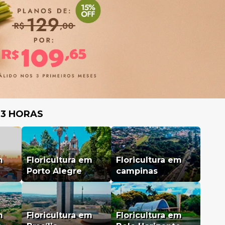
 3 HORAS
m
Floricultura em
Floricultura em
Porto Alegre
campinas
m
Floricultura em
Floricultura em