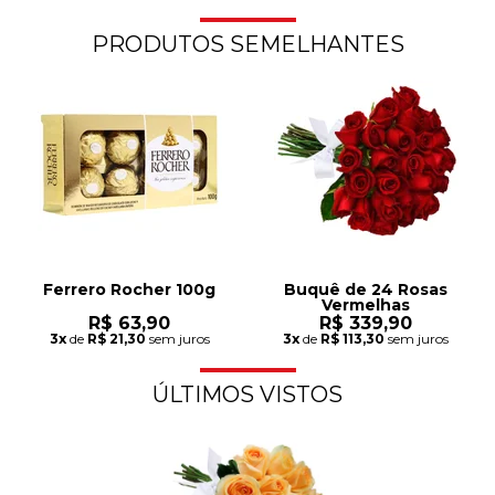
PRODUTOS SEMELHANTES
Ferrero Rocher 100g
Buquê de 24 Rosas
Vermelhas
R$ 63,90
R$ 339,90
3x
de
R$ 21,30
sem juros
3x
de
R$ 113,30
sem juros
ÚLTIMOS VISTOS