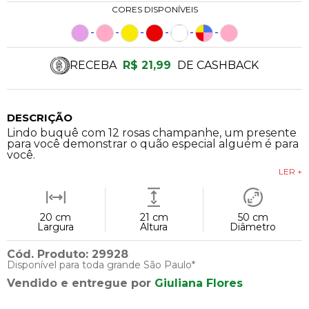
CORES DISPONÍVEIS
RECEBA
R$ 21,99
DE CASHBACK
DESCRIÇÃO
Lindo buquê com 12 rosas champanhe, um presente
para você demonstrar o quão especial alguém é para
você.
LER +
20 cm
21 cm
50 cm
Largura
Altura
Diâmetro
Cód. Produto: 29928
Disponível para toda grande São Paulo*
Vendido e entregue por
Giuliana Flores