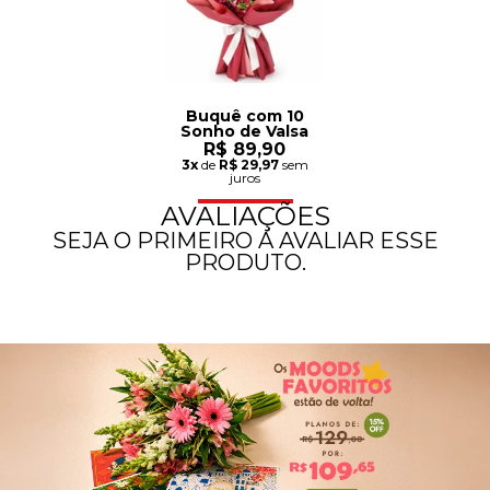
Buquê com 10
Sonho de Valsa
R$ 89,90
3x
de
R$ 29,97
sem
juros
AVALIAÇÕES
SEJA O PRIMEIRO A AVALIAR ESSE
PRODUTO.