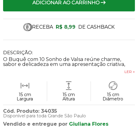
ADICIONAR AO CARRINHO
RECEBA
R$ 8,99
DE CASHBACK
DESCRIÇÃO:
O Buquê com 10 Sonho de Valsa reúne charme,
sabor e delicadeza em uma apresentação criativa,
LER +
15 cm
15 cm
15 cm
Largura
Altura
Diâmetro
Cód. Produto: 34035
Disponível para toda Grande São Paulo
Vendido e entregue por
Giuliana Flores