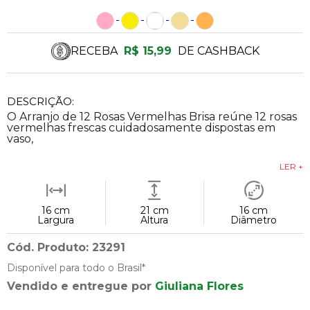
RECEBA
R$ 15,99
DE CASHBACK
DESCRIÇÃO:
O Arranjo de 12 Rosas Vermelhas Brisa reúne 12 rosas
vermelhas frescas cuidadosamente dispostas em
vaso,
LER +
16 cm
21 cm
16 cm
Largura
Altura
Diâmetro
Cód. Produto: 23291
Disponível para todo o Brasil*
Vendido e entregue por
Giuliana Flores