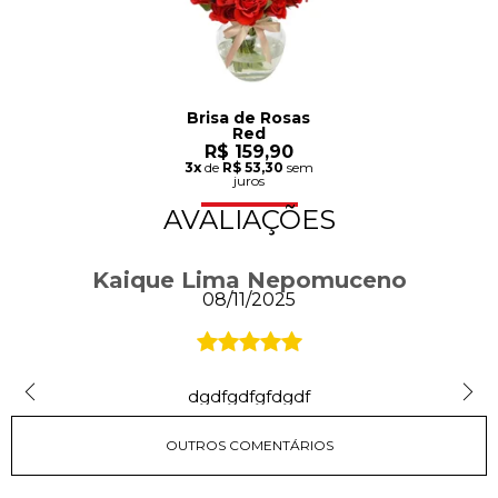
Brisa de Rosas
Red
R$ 159,90
3x
de
R$ 53,30
sem
juros
AVALIAÇÕES
Kaique Lima Nepomuceno
08/11/2025
dgdfgdfgfdgdf
OUTROS COMENTÁRIOS