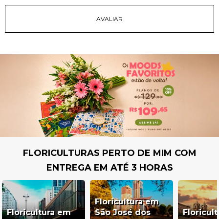
FLORICULTURAS PERTO DE MIM COM
ENTREGA EM ATÉ 3 HORAS
Floricultura em
Floricultura em
São José dos
Floricul