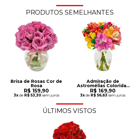
PRODUTOS SEMELHANTES
Brisa de Rosas Cor de
Admiração de
Rosa
Astromélias Coloridas
no Vaso
R$ 159,90
R$ 169,90
3x
de
R$ 53,30
sem juros
3x
de
R$ 56,63
sem juros
ÚLTIMOS VISTOS