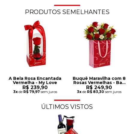
PRODUTOS SEMELHANTES
A Bela Rosa Encantada
Buquê Maravilha com 8
Vermelha - My Love
Rosas Vermelhas - Bag
Love
R$ 239,90
R$ 249,90
3x
de
R$ 79,97
sem juros
3x
de
R$ 83,30
sem juros
ÚLTIMOS VISTOS