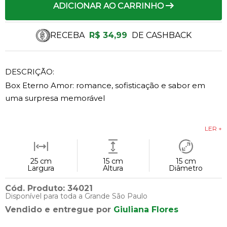
ADICIONAR AO CARRINHO
RECEBA
R$ 34,99
DE CASHBACK
DESCRIÇÃO:
Box Eterno Amor: romance, sofisticação e sabor em
uma surpresa memorável
LER +
25 cm
15 cm
15 cm
Largura
Altura
Diâmetro
Cód. Produto: 34021
Disponível para toda a Grande São Paulo
Vendido e entregue por
Giuliana Flores