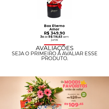
Box Eterno
Amor
R$ 349,90
3x
de
R$ 116,63
sem
juros
AVALIAÇÕES
SEJA O PRIMEIRO A AVALIAR ESSE
PRODUTO.